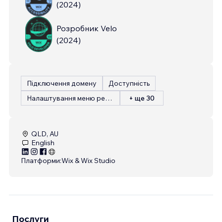
(
2024
)
Розробник Velo
(
2024
)
Підключення домену
Доступність
Налаштування меню ресторану
+ ще 30
QLD, AU
English
Платформи:
Wix & Wix Studio
Послуги