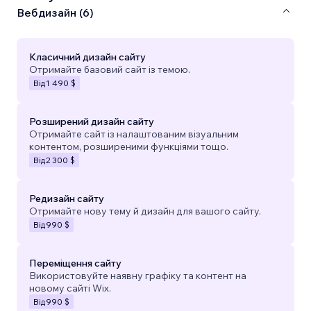
Вебдизайн (6)
Класичний дизайн сайту
Отримайте базовий сайт із темою.
Від
1 490 $
Розширений дизайн сайту
Отримайте сайт із налаштованим візуальним
контентом, розширеними функціями тощо.
Від
2 300 $
Редизайн сайту
Отримайте нову тему й дизайн для вашого сайту.
Від
990 $
Переміщення сайту
Використовуйте наявну графіку та контент на
новому сайті Wix.
Від
990 $