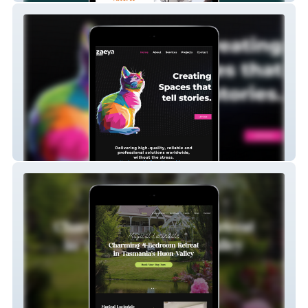
Zaeya