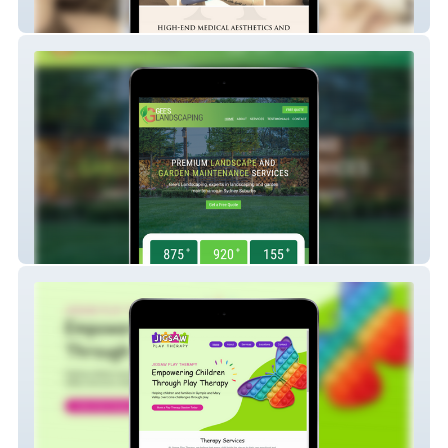
Aesthetic Artisans
Gees Landscaping