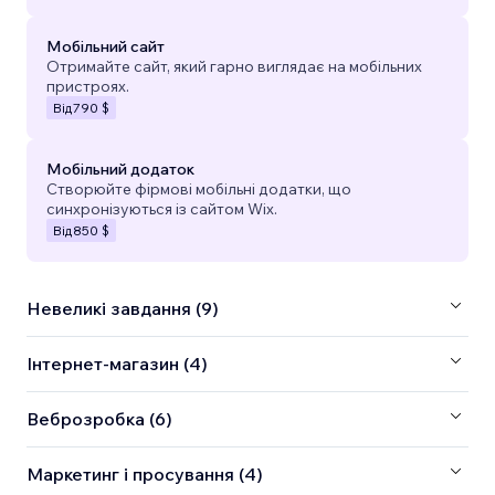
Мобільний сайт
Отримайте сайт, який гарно виглядає на мобільних
пристроях.
Від
790 $
Мобільний додаток
Створюйте фірмові мобільні додатки, що
синхронізуються із сайтом Wix.
Від
850 $
Невеликі завдання (9)
Інтернет-магазин (4)
Веброзробка (6)
Маркетинг і просування (4)