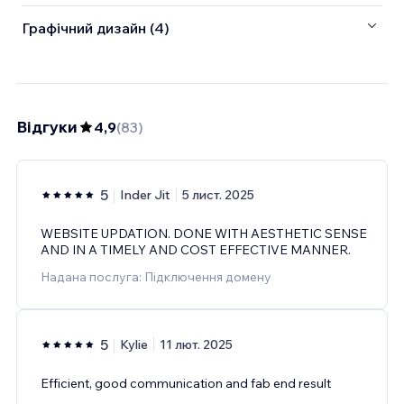
Графічний дизайн (4)
Відгуки
4,9
(
83
)
5
Inder Jit
5 лист. 2025
WEBSITE UPDATION. DONE WITH AESTHETIC SENSE
AND IN A TIMELY AND COST EFFECTIVE MANNER.
Надана послуга: Підключення домену
5
Kylie
11 лют. 2025
Efficient, good communication and fab end result