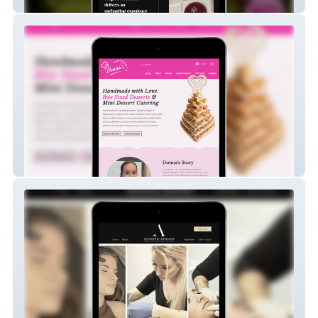
Magical Lucindale
Donnas Desserts