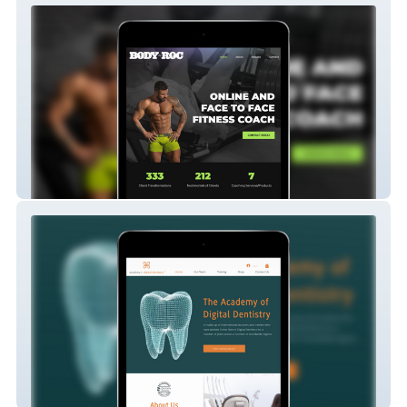
Body By Roc
The Academy of Digital Dentistry