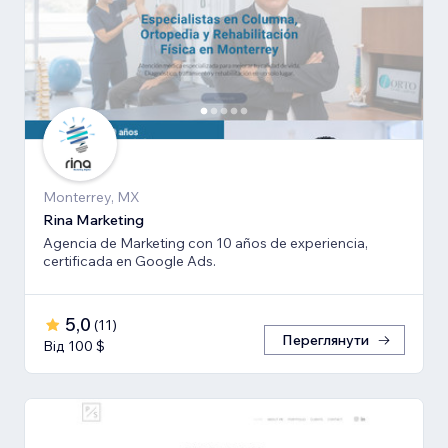
Monterrey, MX
Rina Marketing
Agencia de Marketing con 10 años de experiencia,
certificada en Google Ads.
5,0
(
11
)
Переглянути
Від 100 $