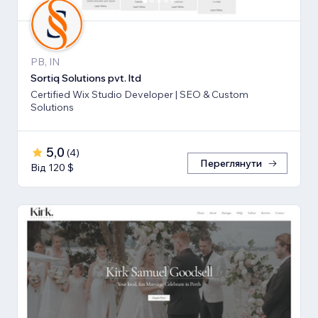
PB, IN
Sortiq Solutions pvt. ltd
Certified Wix Studio Developer | SEO & Custom
Solutions
5,0
(
4
)
Переглянути
Від 120 $