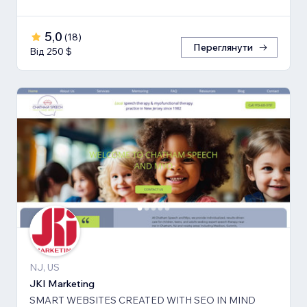
5,0
(
18
)
Переглянути
Від 250 $
NJ, US
JKI Marketing
SMART WEBSITES CREATED WITH SEO IN MIND