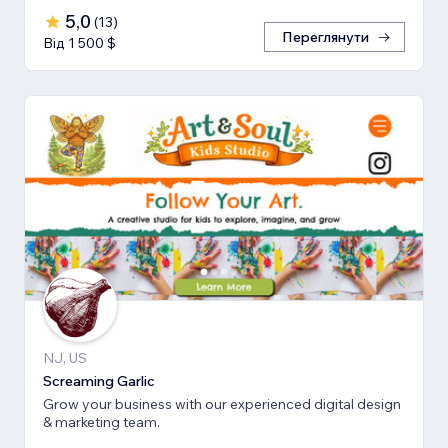
5,0
(
13
)
Переглянути
Від 1 500 $
NJ, US
Screaming Garlic
Grow your business with our experienced digital design
& marketing team.