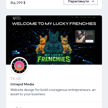
Переглянути
Від 299 $
TX, US
Intrepid Media
Website design for bold courageous entrepreneurs, an
asset to your business