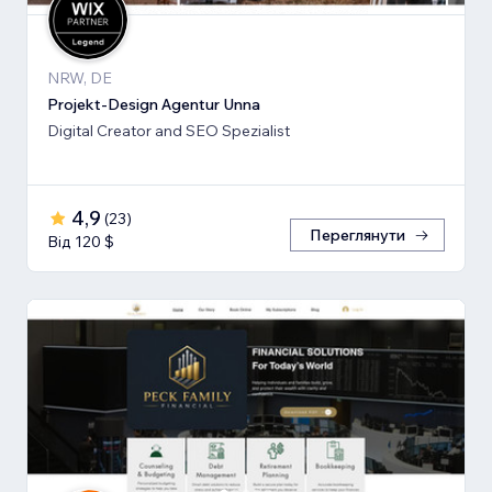
NRW, DE
Projekt-Design Agentur Unna
Digital Creator and SEO Spezialist
4,9
(
23
)
Переглянути
Від 120 $