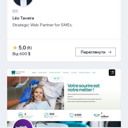
BR
Léo Taveira
Strategic Web Partner for SMEs.
5,0
(
8
)
Переглянути
Від 600 $