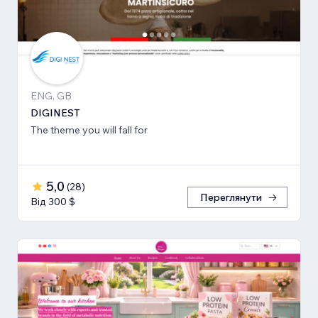
ENG, GB
DIGINEST
The theme you will fall for
5,0
(
28
)
Переглянути
Від 300 $