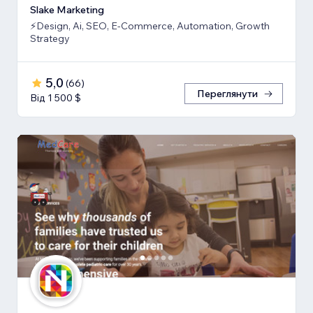
Slake Marketing
⚡Design, Ai, SEO, E-Commerce, Automation, Growth
Strategy
5,0
(
66
)
Переглянути
Від 1 500 $