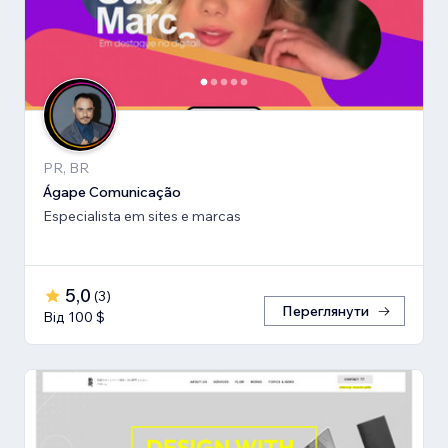
PR, BR
Ágape Comunicação
Especialista em sites e marcas
5,0
(
3
)
Переглянути
Від 100 $