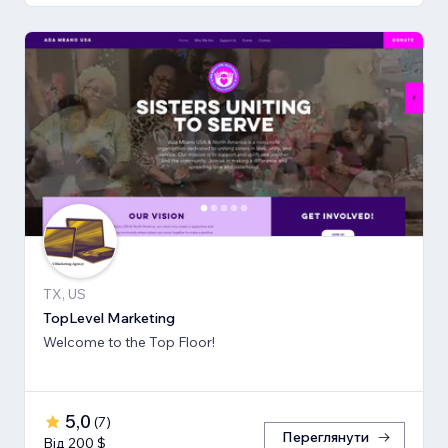
TX, US
TopLevel Marketing
Welcome to the Top Floor!
5,0
(
7
)
Переглянути
Від 200 $