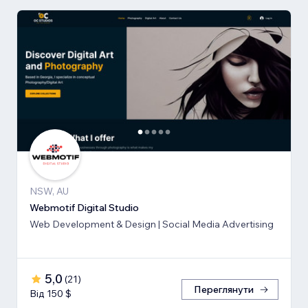
NSW, AU
Webmotif Digital Studio
Web Development & Design | Social Media Advertising
5,0
(
21
)
Переглянути
Від 150 $