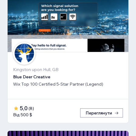
Kingston upon Hull, GB
Blue Deer Creative
Wix Top 100 Certified 5-Star Partner (Legend)
5,0
(
8
)
Переглянути
Від 500 $