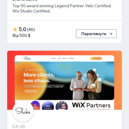
Top 50 award winning Legend Partner. Velo Certified.
Wix Studio Certified.
5,0
(
46
)
Переглянути
Від 500 $
CA, US