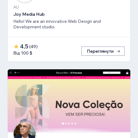
AU
Joy Media Hub
Hello! We are an innovative Web Design and
Development studio.
4,5
(
49
)
Переглянути
Від 100 $