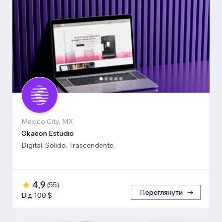
Mexico City, MX
Okaeon Estudio
Digital. Sólido. Trascendente.
4,9
(
55
)
Переглянути
Від 100 $