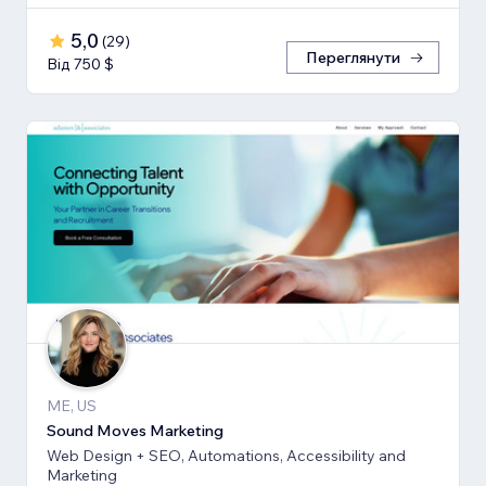
5,0
(
29
)
Переглянути
Від 750 $
ME, US
Sound Moves Marketing
Web Design + SEO, Automations, Accessibility and
Marketing