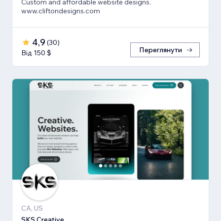
Custom and affordable website designs.
www.cliftondesigns.com
4,9
(
30
)
Переглянути
Від 150 $
CA, US
SKS Creative