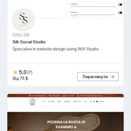
ENG, GB
Silk Social Studio
Specialise in website design using WiX Studio
5,0
(
7
)
Переглянути
Від 75 $