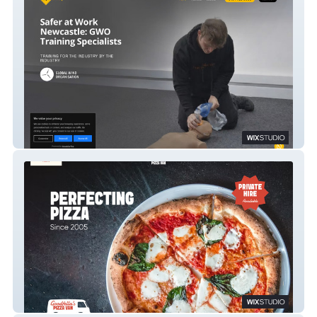
SAFER AT WORK
goodfellaspizzavan