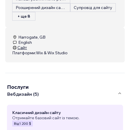
Розширений дизайн сайту
Супровід для сайту
+ ще 8
Harrogate, GB
English
Сайт
Платформи:
Wix & Wix Studio
Послуги
Вебдизайн (5)
Класичний дизайн сайту
Отримайте базовий сайт із темою.
Від
1 200 $