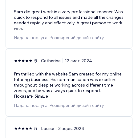
Sam did great work in a very professional manner. Was
quick to respond to all issues and made all the changes
needed rapidly and effectively. A great person to work
with.
Надана послуга: Розширений дизайн сайту
5
Catherine
12 лист. 2024
I’m thrilled with the website Sam created for my online
tutoring business. His communication was excellent
throughout, despite working across different time
zones, and he was always quick to respond.
...
Показати більше
Надана послуга: Розширений дизайн сайту
5
Louise
3 черв. 2024