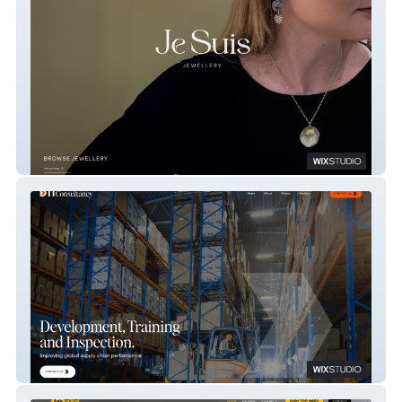
JESUISJEWELLERY
dti-consultancy