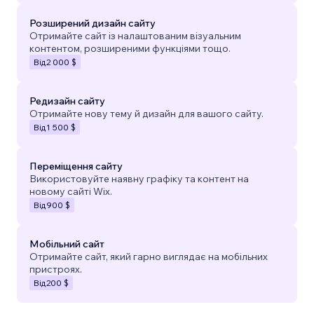
Розширений дизайн сайту
Отримайте сайт із налаштованим візуальним
контентом, розширеними функціями тощо.
Від
2 000 $
Редизайн сайту
Отримайте нову тему й дизайн для вашого сайту.
Від
1 500 $
Переміщення сайту
Використовуйте наявну графіку та контент на
новому сайті Wix.
Від
900 $
Мобільний сайт
Отримайте сайт, який гарно виглядає на мобільних
пристроях.
Від
200 $