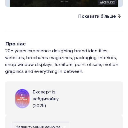
Stanton Guildhouse
Показати більше
Про нас
20+ years experience designing brand identities,
websites, brochures magazines, packaging, interiors,
shop window displays, furniture, point of sale, motion
graphics and everything in between.
Експерт із
вебдизайну
(
2025
)
Налаштування меню ресторану