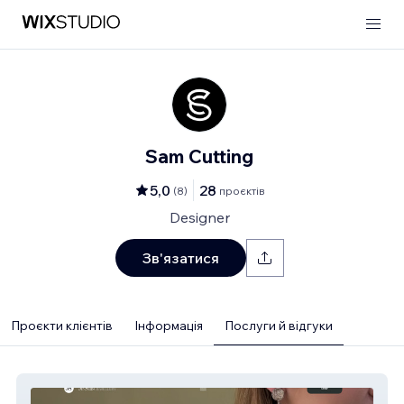
Sam Cutting
5,0
28
(
8
)
проєктів
Designer
Зв'язатися
Проєкти клієнтів
Інформація
Послуги й відгуки