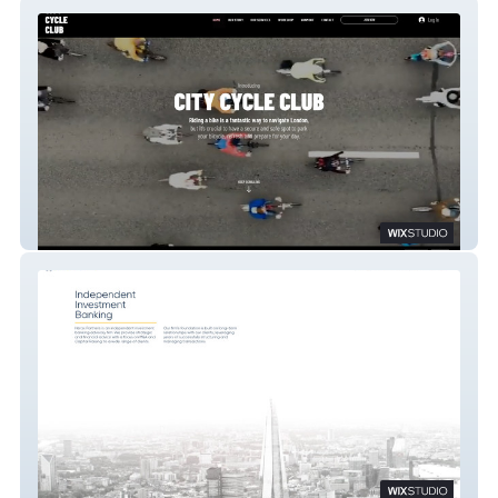
CITYCYCLECLUB
heraxpartners