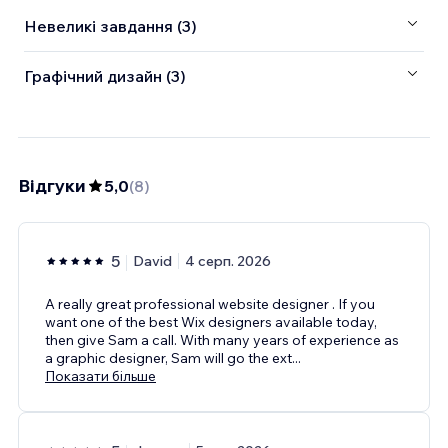
Невеликі завдання (3)
Графічний дизайн (3)
Відгуки
5,0
(
8
)
5
David
4 серп. 2026
A really great professional website designer . If you
want one of the best Wix designers available today,
then give Sam a call. With many years of experience as
a graphic designer, Sam will go the ext
...
Показати більше