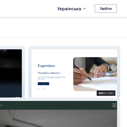
Українська
Увійти
Matthieu Clodomir