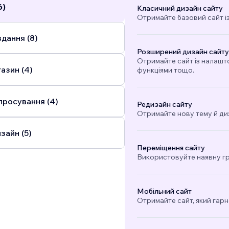
6)
Класичний дизайн сайту
Отримайте базовий сайт і
дання (8)
Розширений дизайн сайту
Отримайте сайт із налашт
азин (4)
функціями тощо.
просування (4)
Редизайн сайту
Отримайте нову тему й ди
зайн (5)
Переміщення сайту
Використовуйте наявну гра
Мобільний сайт
Отримайте сайт, який гарн