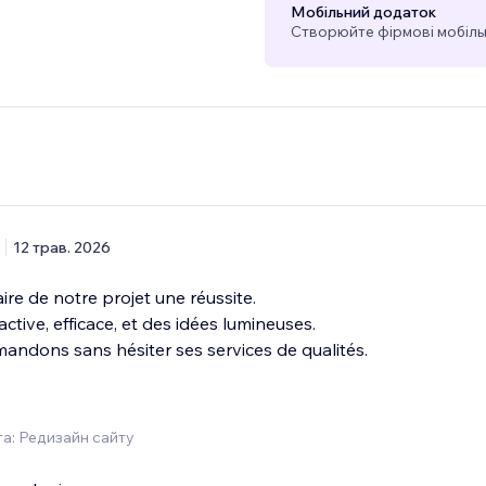
Мобільний додаток
Створюйте фірмові мобільн
12 трав. 2026
aire de notre projet une réussite.
active, efficace, et des idées lumineuses.
ndons sans hésiter ses services de qualités.
а: Редизайн сайту