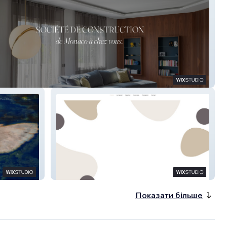
Andrea
Shiness Guitard
Показати більше