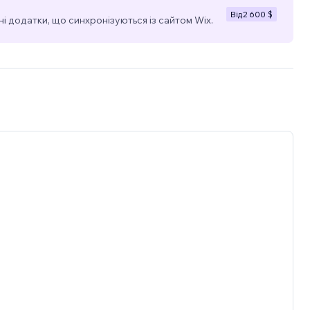
Від
2 600 $
і додатки, що синхронізуються із сайтом Wix.