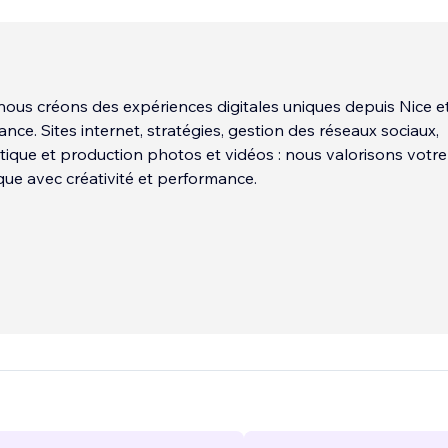
nous créons des expériences digitales uniques depuis Nice e
nce. Sites internet, stratégies, gestion des réseaux sociaux,
stique et production photos et vidéos : nous valorisons votre 
ue avec créativité et performance.