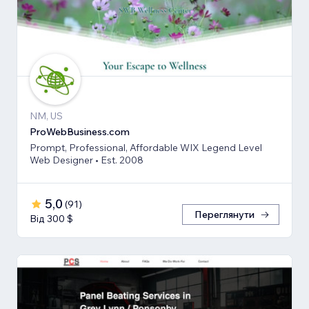
NM, US
ProWebBusiness.com
Prompt, Professional, Affordable WIX Legend Level
Web Designer • Est. 2008
5,0
(
91
)
Переглянути
Від 300 $