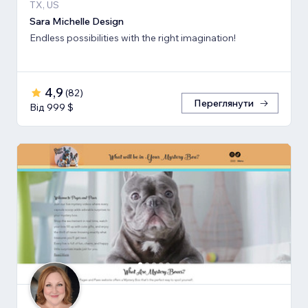
TX, US
Sara Michelle Design
Endless possibilities with the right imagination!
4,9
(
82
)
Переглянути
Від 999 $