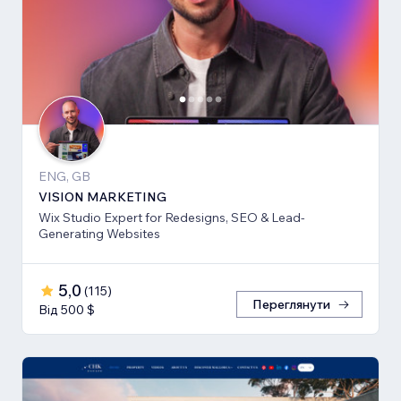
ENG, GB
VISION MARKETING
Wix Studio Expert for Redesigns, SEO & Lead-
Generating Websites
5,0
(
115
)
Переглянути
Від 500 $