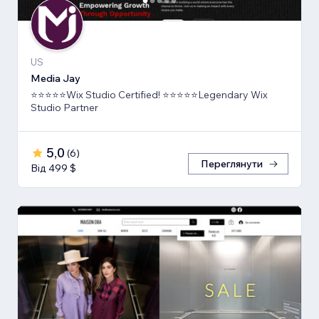
US
Media Jay
⭐⭐⭐⭐⭐Wix Studio Certified! ⭐⭐⭐⭐⭐Legendary Wix
Studio Partner
5,0
(
6
)
Переглянути
Від 499 $