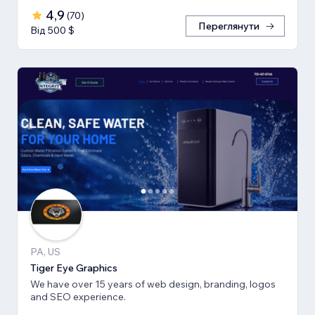
4,9
(
70
)
Переглянути
Від 500 $
PA, US
Tiger Eye Graphics
We have over 15 years of web design, branding, logos
and SEO experience.