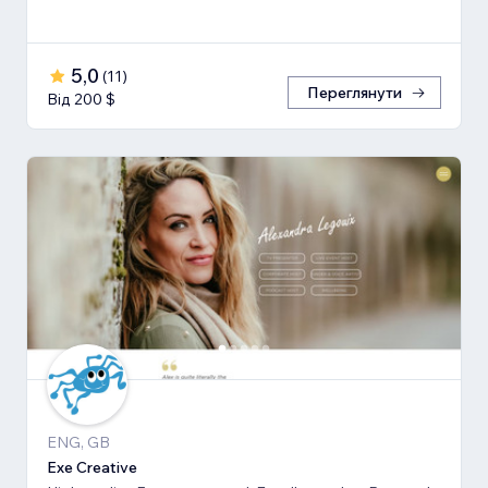
5,0
(
11
)
Переглянути
Від 200 $
ENG, GB
Exe Creative