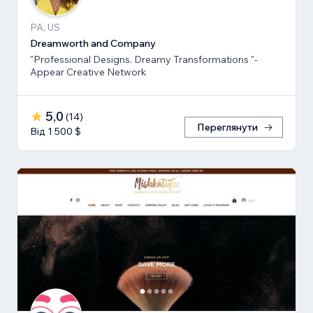
PA, US
Dreamworth and Company
"Professional Designs. Dreamy Transformations "-
Appear Creative Network
5,0
(
14
)
Переглянути
Від 1 500 $