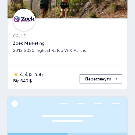
CA, US
Zoek Marketing
2012-2026 Highest Rated WiX Partner
4,4
(
3 268
)
Переглянути
Від 549 $