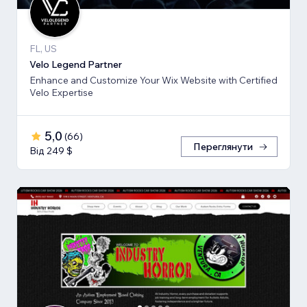
FL, US
Velo Legend Partner
Enhance and Customize Your Wix Website with Certified
Velo Expertise
5,0
(
66
)
Переглянути
Від 249 $