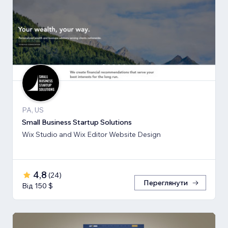
PA, US
Small Business Startup Solutions
Wix Studio and Wix Editor Website Design
4,8
(
24
)
Переглянути
Від 150 $