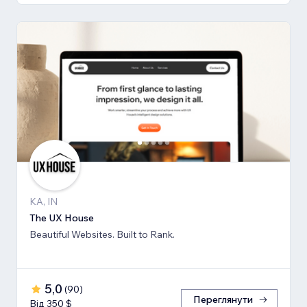
KA, IN
The UX House
Beautiful Websites. Built to Rank.
5,0
(
90
)
Переглянути
Від 350 $