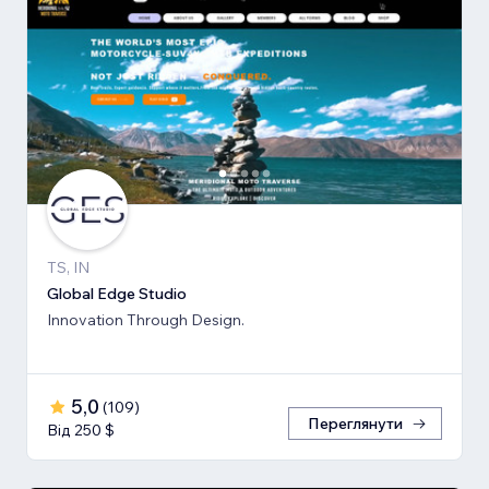
TS, IN
Global Edge Studio
Innovation Through Design.
5,0
(
109
)
Переглянути
Від 250 $