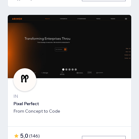
IN
Pixel Perfect
From Concept to Code
5,0
(
146
)