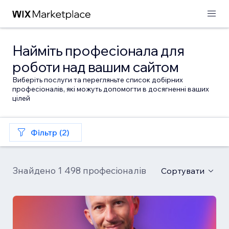
Найміть професіонала для
роботи над вашим сайтом
Виберіть послуги та перегляньте список добірних
професіоналів, які можуть допомогти в досягненні ваших
цілей
Фільтр (2)
Знайдено 1 498 професіоналів
Сортувати