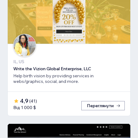
IL, US
Write the Vizion Global Enterprise, LLC
Help birth vision by providing services in
webs/graphics, social, and more.
4,9
(
41
)
Переглянути
Від 1 000 $