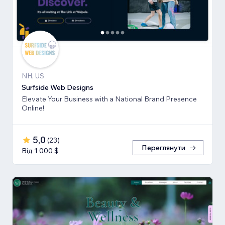
NH, US
Surfside Web Designs
Elevate Your Business with a National Brand Presence
Online!
5,0
(
23
)
Переглянути
Від 1 000 $