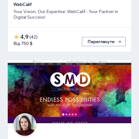
WebCalif
Your Vision, Our Expertise: WebCalif - Your Partner in
Digital Success!
4,9
(
42
)
Переглянути
Від 750 $