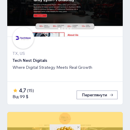
TX, US
Tech Nest Digitals
Where Digital Strategy Meets Real Growth
4,7
(
15
)
Переглянути
Від 99 $