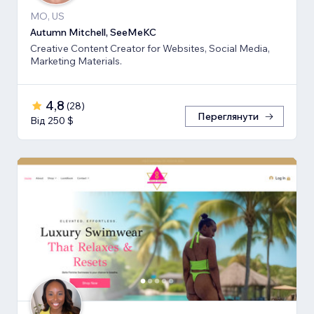
MO, US
Autumn Mitchell, SeeMeKC
Creative Content Creator for Websites, Social Media,
Marketing Materials.
4,8
(
28
)
Переглянути
Від 250 $