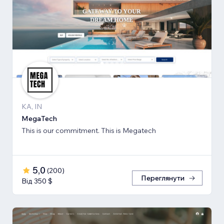
KA, IN
MegaTech
This is our commitment. This is Megatech
5,0
(
200
)
Переглянути
Від 350 $