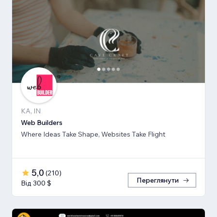
KA, IN
Web Builders
Where Ideas Take Shape, Websites Take Flight
5,0
(
210
)
Переглянути
Від 300 $