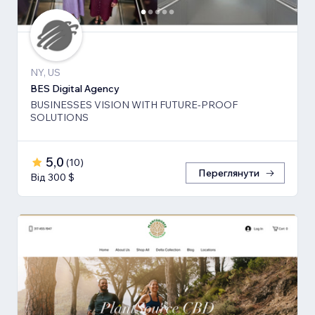
NY, US
BES Digital Agency
BUSINESSES VISION WITH FUTURE-PROOF
SOLUTIONS
5,0
(
10
)
Переглянути
Від 300 $