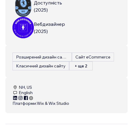
Доступність
(
2025
)
Вебдизайнер
(
2025
)
Розширений дизайн сайту
Сайт eCommerce
Класичний дизайн сайту
+ ще 2
NH, US
English
Платформи:
Wix & Wix Studio