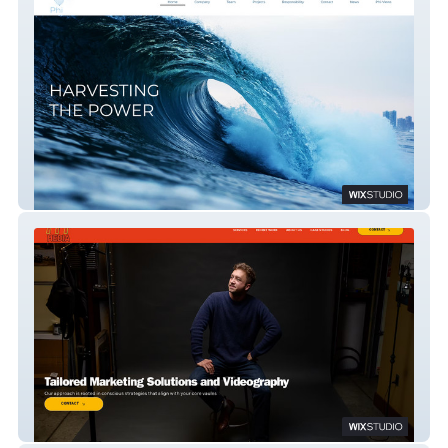
Phi
777 Media