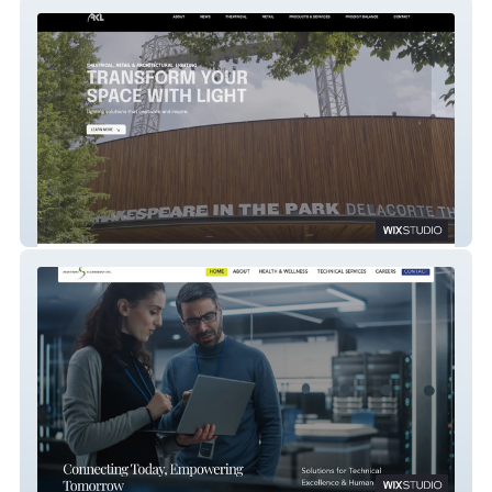
RKL Lighting
Solutions Technology