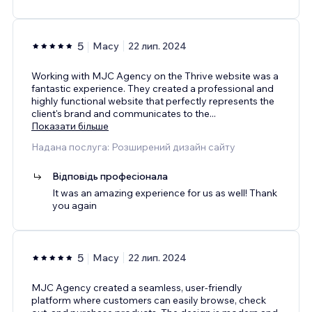
5
Macy
22 лип. 2024
Working with MJC Agency on the Thrive website was a
fantastic experience. They created a professional and
highly functional website that perfectly represents the
client's brand and communicates to the
...
Показати більше
Надана послуга: Розширений дизайн сайту
Відповідь професіонала
It was an amazing experience for us as well! Thank
you again
5
Macy
22 лип. 2024
MJC Agency created a seamless, user-friendly
platform where customers can easily browse, check