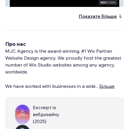
Vertex
Показати більше
Про нас
MJC Agency is the award-winning, #1 Wix Partner
Website Design agency. We proudly host the greatest
number of Wix Studio websites among any agency,
worldwide.
We have worked with businesses in a wide
...
Більше
Експерт із
вебдизайну
(
2025
)