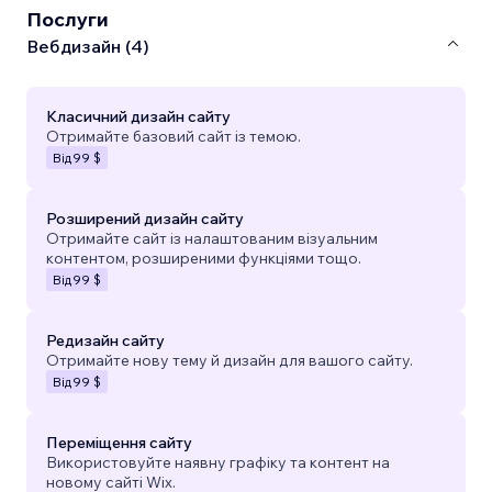
Послуги
Вебдизайн (4)
Класичний дизайн сайту
Отримайте базовий сайт із темою.
Від
99 $
Розширений дизайн сайту
Отримайте сайт із налаштованим візуальним
контентом, розширеними функціями тощо.
Від
99 $
Редизайн сайту
Отримайте нову тему й дизайн для вашого сайту.
Від
99 $
Переміщення сайту
Використовуйте наявну графіку та контент на
новому сайті Wix.