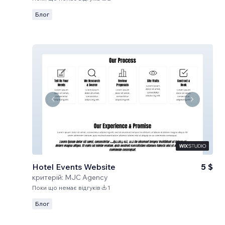
Блог
Hotel Events Website
5 $
критерій:
MJC Agency
Поки що немає відгуків
1
Блог