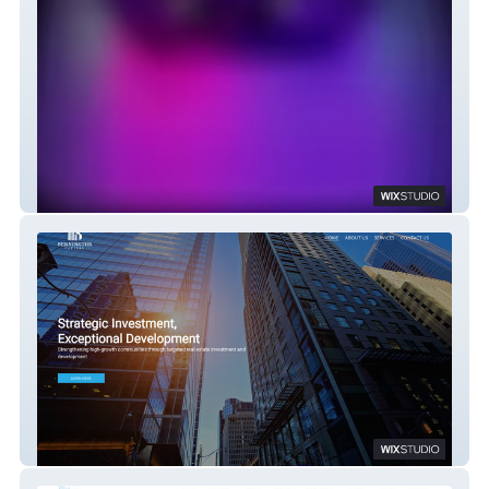
383 Media Inc
Bennington Capital