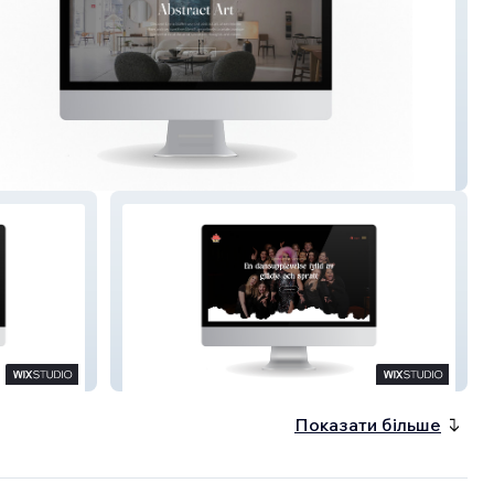
tüffe
Mad Dance Palace
Показати більше