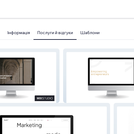
Інформація
Послуги й відгуки
Шаблони
Nils Capital