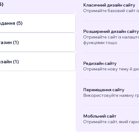
5)
Класичний дизайн сайту
Отримайте базовий сайт і
дання (5)
Розширений дизайн сайту
Отримайте сайт із налашт
азин (1)
функціями тощо.
зайн (1)
Редизайн сайту
Отримайте нову тему й ди
Переміщення сайту
Використовуйте наявну гра
Мобільний сайт
Отримайте сайт, який гарн