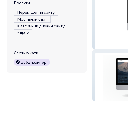
Послуги
Переміщення сайту
Мобільний сайт
Класичний дизайн сайту
+ ще 9
Lagom+ Digital
Сертифікати
Вебдизайнер
HeyOrca