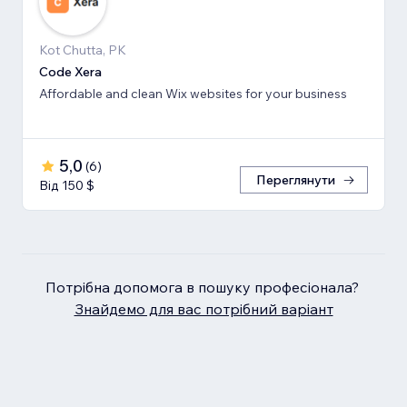
Kot Chutta, PK
Code Xera
Affordable and clean Wix websites for your business
5,0
(
6
)
Переглянути
Від 150 $
Потрібна допомога в пошуку професіонала?
Знайдемо для вас потрібний варіант