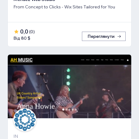
From Concept to Clicks - Wix Sites Tailored for You
0,0
(
0
)
Переглянути
Від 80 $
IN