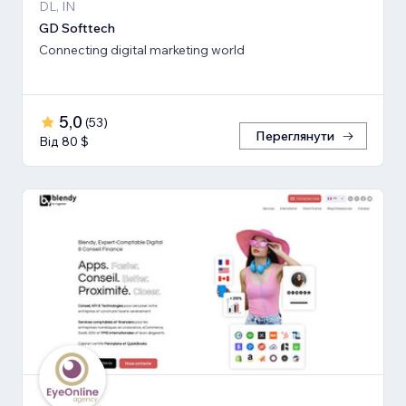
DL, IN
GD Softtech
Connecting digital marketing world
5,0
(
53
)
Переглянути
Від 80 $