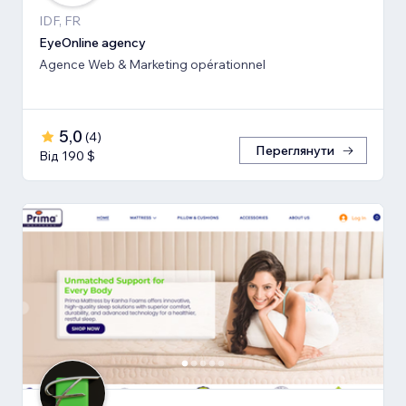
IDF, FR
EyeOnline agency
Agence Web & Marketing opérationnel
5,0
(
4
)
Переглянути
Від 190 $