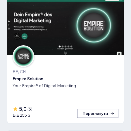
BE, CH
Empire Solution
Your Empire® of Digital Marketing
5,0
(
5
)
Переглянути
Від 255 $