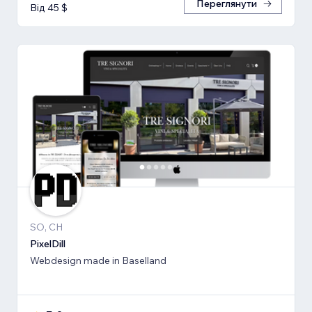
Переглянути
Від 45 $
SO, CH
PixelDill
Webdesign made in Baselland