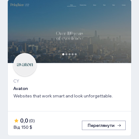
CY
Avaton
Websites that work smart and look unforgettable.
0,0
(
0
)
Переглянути
Від 150 $