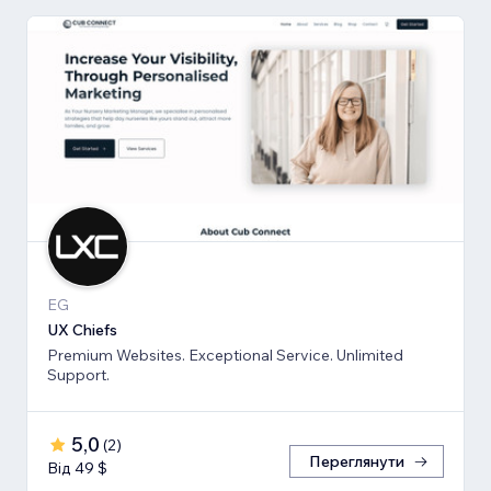
EG
UX Chiefs
Premium Websites. Exceptional Service. Unlimited
Support.
5,0
(
2
)
Переглянути
Від 49 $