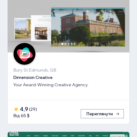
Bury St Edmunds, GB
Dimension Creative
Your Award-Winning Creative Agency.
4,9
(
29
)
Переглянути
Від 65 $