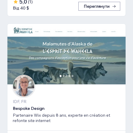
5,0
(
1
)
Переглянути
Від 40 $
IDF, FR
Bespoke Design
Partenaire Wix depuis 8 ans, experte en création et
refonte site internet