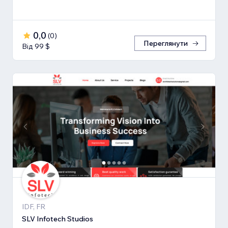
0,0
(
0
)
Переглянути
Від 99 $
IDF, FR
SLV Infotech Studios