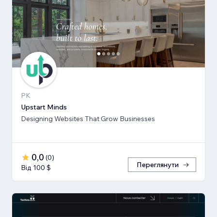
PK
Upstart Minds
Designing Websites That Grow Businesses
0,0
(
0
)
Переглянути
Від 100 $