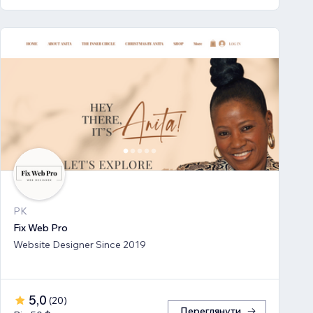
PK
Fix Web Pro
Website Designer Since 2019
5,0
(
20
)
Переглянути