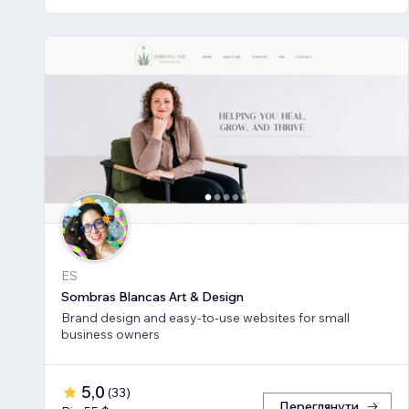
ES
Sombras Blancas Art & Design
Brand design and easy-to-use websites for small
business owners
5,0
(
33
)
Переглянути