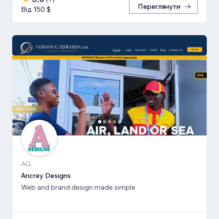
Переглянути
Від 150 $
AG
Ancrey Designs
Web and brand design made simple