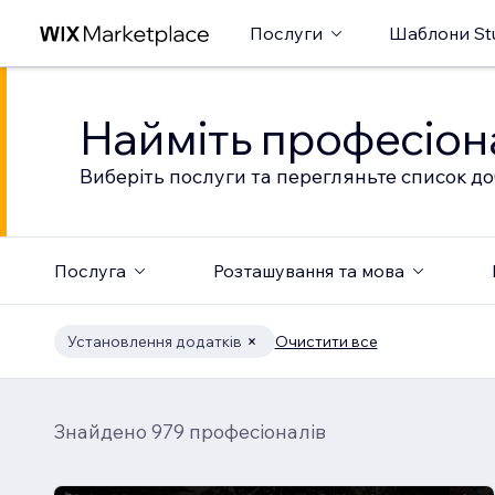
Послуги
Шаблони St
Найміть професіон
Виберіть послуги та перегляньте список до
Послуга
Розташування та мова
Установлення додатків
Очистити все
Знайдено 979 професіоналів