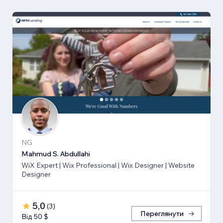
NG
Mahmud S. Abdullahi
WiX Expert | Wix Professional | Wix Designer | Website
Designer
5,0
(
3
)
Переглянути
Від 50 $