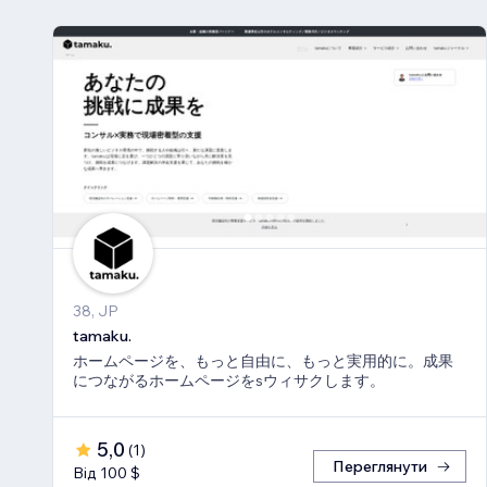
38, JP
tamaku.
ホームページを、もっと自由に、もっと実用的に。成果
につながるホームページをsウィサクします。
5,0
(
1
)
Переглянути
Від 100 $