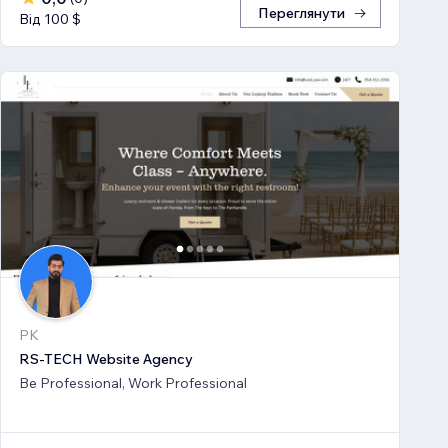
Переглянути
Від 100 $
PK
RS-TECH Website Agency
Be Professional, Work Professional