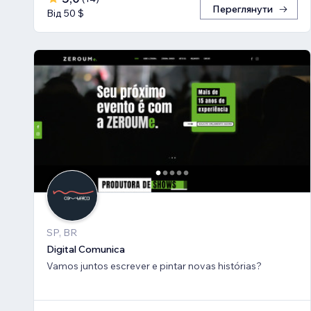
Переглянути
Від 50 $
SP, BR
Digital Comunica
Vamos juntos escrever e pintar novas histórias?