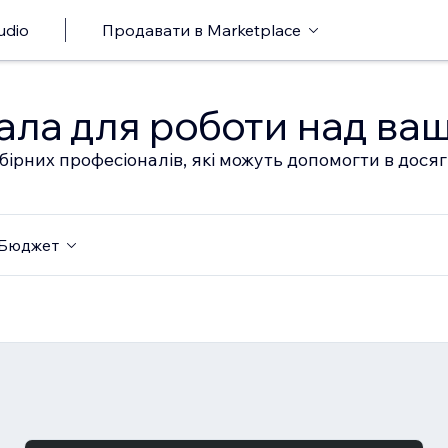
udio
Продавати в Marketplace
ала для роботи над ва
бірних професіоналів, які можуть допомогти в дося
Бюджет