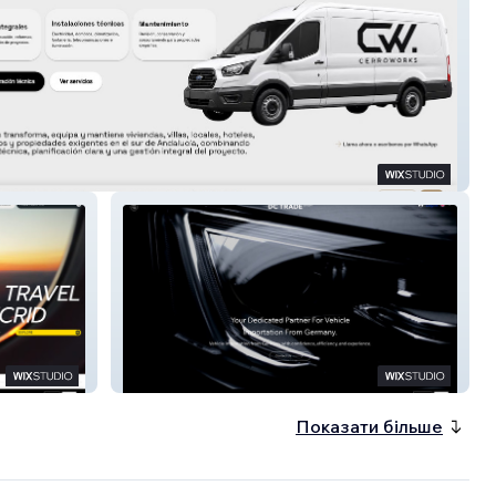
x
DC TRADE
Показати більше