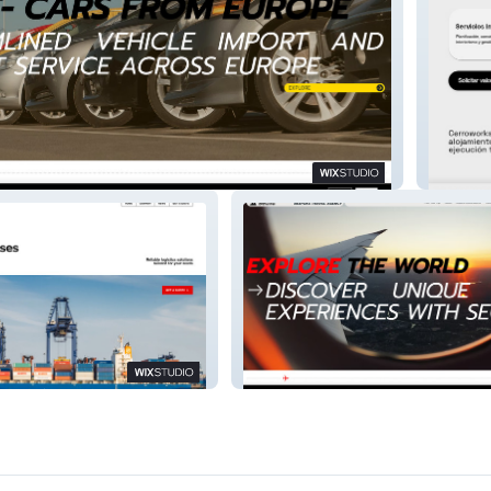
CostaFi
SECRID TRAVEL