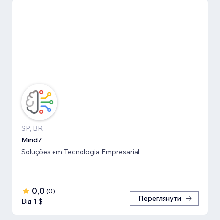
SP, BR
Mind7
Soluções em Tecnologia Empresarial
0,0
(
0
)
Переглянути
Від 1 $