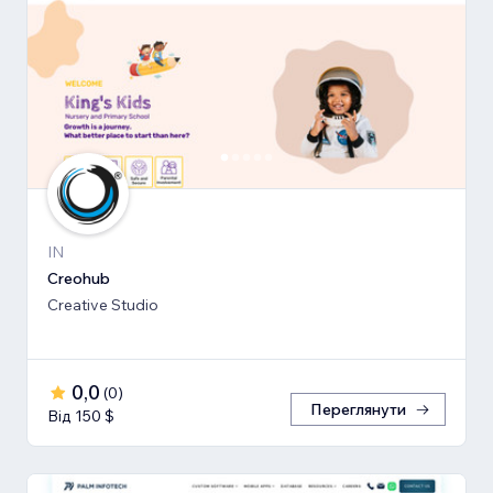
IN
Creohub
Creative Studio
0,0
(
0
)
Переглянути
Від 150 $