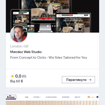
London, GB
Mendez Web Studio
From Concept to Clicks - Wix Sites Tailored for You
0,0
(
0
)
Переглянути
Від 60 $