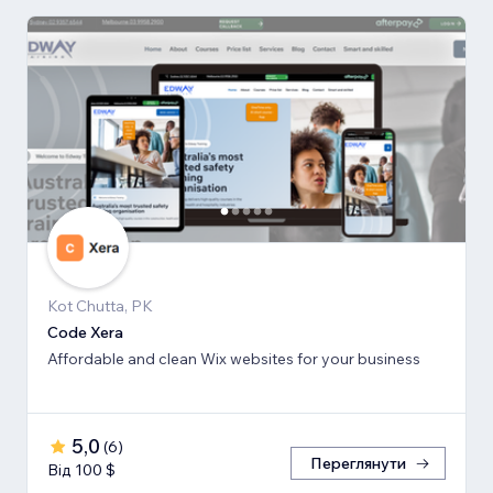
Kot Chutta, PK
Code Xera
Affordable and clean Wix websites for your business
5,0
(
6
)
Переглянути
Від 100 $