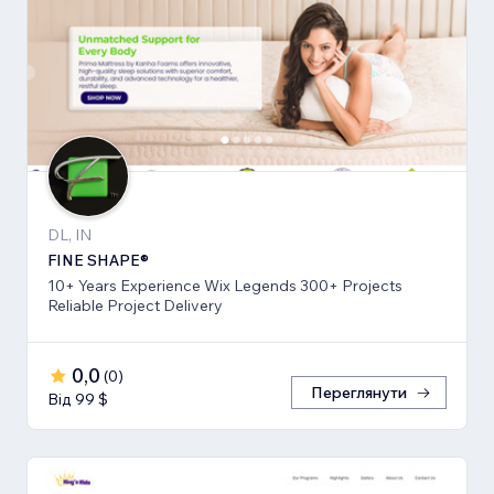
DL, IN
FINE SHAPE®
10+ Years Experience Wix Legends 300+ Projects
Reliable Project Delivery
0,0
(
0
)
Переглянути
Від 99 $