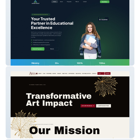
Aamrin Group
Artisans