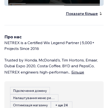
757binmasters
Показати більше
Про нас
NETREX is a Certified Wix Legend Partner | 5,000+
Projects Since 2016
Trusted by Honda, McDonald's, Tim Hortons, Emaar,
Dubai Expo 2020, Costa Coffee, BYD and PepsiCo,
NETREX engineers high-performan
...
Більше
Підключення домену
Налаштування меню ресторану
Оптимізація магазину
+ ще 24