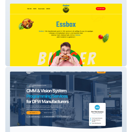
Essbox
Quality Process Automation