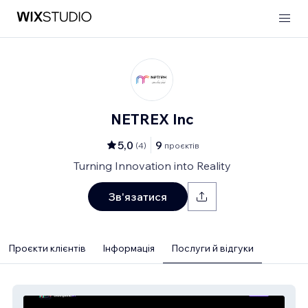
NETREX Inc
5,0
9
(
4
)
проєктів
Turning Innovation into Reality
Зв'язатися
Проєкти клієнтів
Інформація
Послуги й відгуки