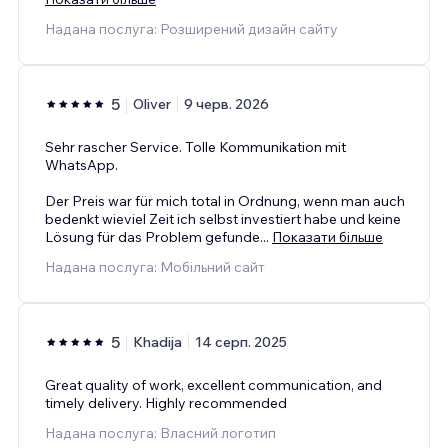
Надана послуга: Розширений дизайн сайту
5
Oliver
9 черв. 2026
Sehr rascher Service. Tolle Kommunikation mit
WhatsApp.
Der Preis war für mich total in Ordnung, wenn man auch
bedenkt wieviel Zeit ich selbst investiert habe und keine
Lösung für das Problem gefunde
...
Показати більше
Надана послуга: Мобільний сайт
5
Khadija
14 серп. 2025
Great quality of work, excellent communication, and
timely delivery. Highly recommended
Надана послуга: Власний логотип