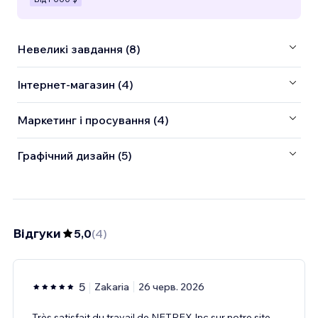
Невеликі завдання (8)
Інтернет-магазин (4)
Маркетинг і просування (4)
Графічний дизайн (5)
Відгуки
5,0
(
4
)
5
Zakaria
26 черв. 2026
Très satisfait du travail de NETREX Inc sur notre site