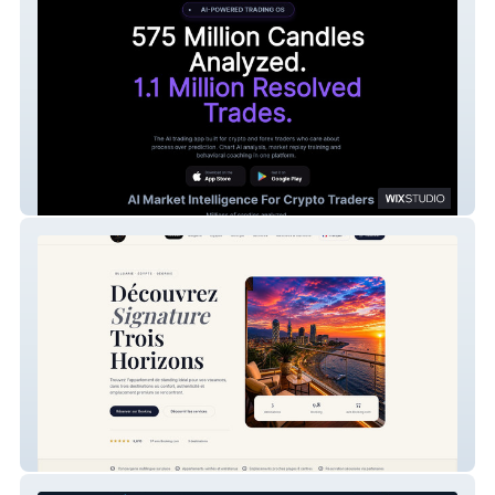
DisciplineAI
Signature Trois Horizons