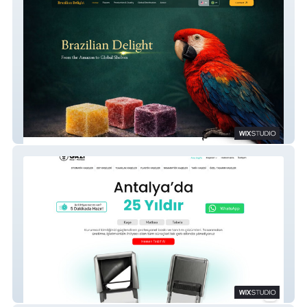
Brazilian Delight
Gazi Kaşe Matbaa