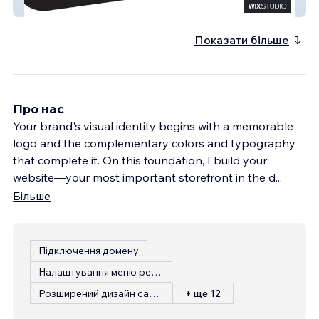
West Reklam Atölyesi
Показати більше
Про нас
Your brand's visual identity begins with a memorable
logo and the complementary colors and typography
that complete it. On this foundation, I build your
website—your most important storefront in the d
...
Більше
Підключення домену
Налаштування меню ресторану
Розширений дизайн сайту
+ ще 12