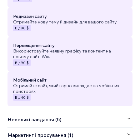
Редизайн сайту
Отримайте нову тему й дизайн для вашого сайту.
Від
90 $
Переміщення сайту
Використовуйте наявну графіку та контент на
новому сайті Wix.
Від
90 $
Мобільний сайт
Отримайте сайт, який гарно виглядає на мобільних
пристроях.
Від
40 $
Невеликі завдання (5)
Маркетинг і просування (1)