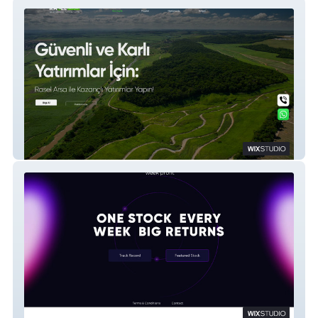
Rasel Arsa
Week Profit