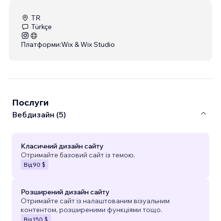
TR
Türkçe
Платформи:
Wix & Wix Studio
Послуги
Вебдизайн (5)
Класичний дизайн сайту
Отримайте базовий сайт із темою.
Від
90 $
Розширений дизайн сайту
Отримайте сайт із налаштованим візуальним
контентом, розширеними функціями тощо.
Від
150 $