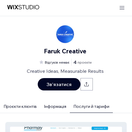
Faruk Creative
4
Відгуків немає
проєкти
Creative Ideas, Measurable Results
Зв'язатися
Проєкти клієнтів
Інформація
Послуги й тарифи