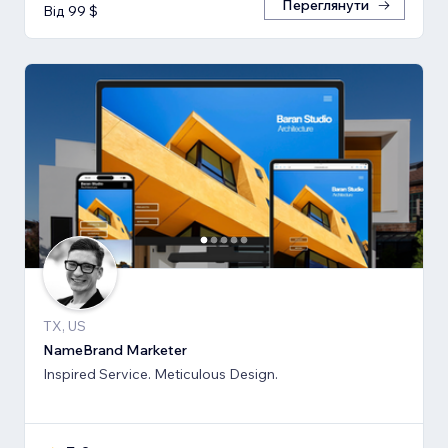
Переглянути
Від 99 $
TX, US
NameBrand Marketer
Inspired Service. Meticulous Design.