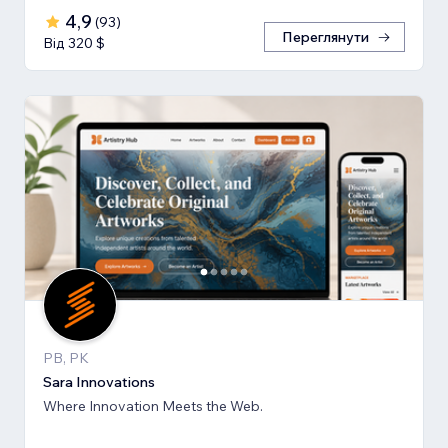
4,9
(
93
)
Переглянути
Від 320 $
PB, PK
Sara Innovations
Where Innovation Meets the Web.