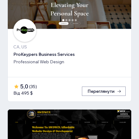
CA, US
ProKeypers Business Services
Professional Web Design
5,0
(
35
)
Переглянути
Від 495 $