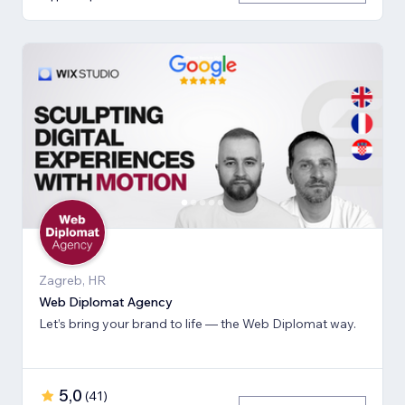
Zagreb, HR
Web Diplomat Agency
Let’s bring your brand to life — the Web Diplomat way.
5,0
(
41
)