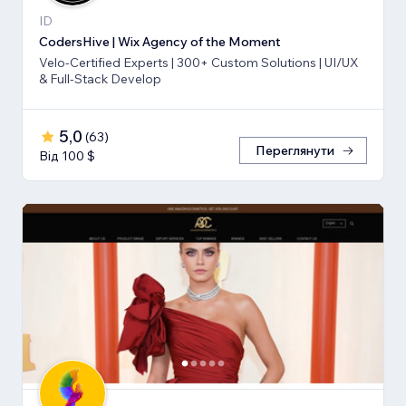
ID
CodersHive | Wix Agency of the Moment
Velo-Certified Experts | 300+ Custom Solutions | UI/UX
& Full-Stack Develop
5,0
(
63
)
Переглянути
Від 100 $