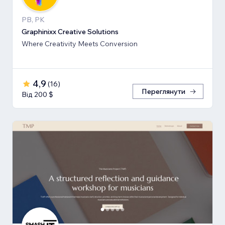
PB, PK
Graphinixx Creative Solutions
Where Creativity Meets Conversion
4,9
(
16
)
Переглянути
Від 200 $