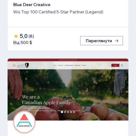
Blue Deer Creative
Wix Top 100 Certified 5-Star Partner (Legend)
5,0
(
8
)
Переглянути
Від 500 $