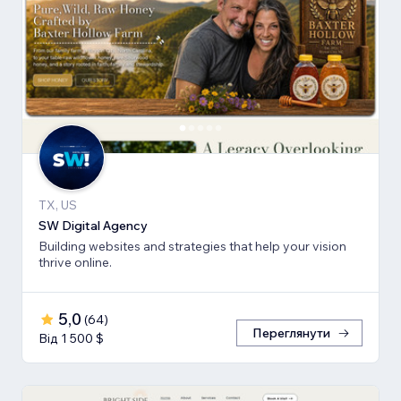
TX, US
SW Digital Agency
Building websites and strategies that help your vision
thrive online.
5,0
(
64
)
Переглянути
Від 1 500 $