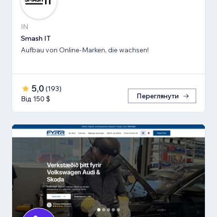
IN
Smash IT
Aufbau von Online-Marken, die wachsen!
5,0
(
193
)
Переглянути
Від 150 $