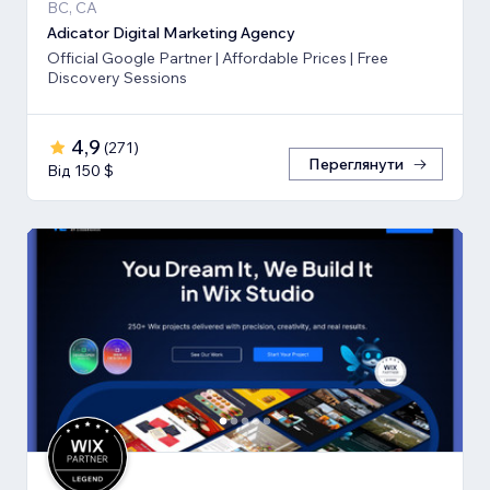
BC, CA
Adicator Digital Marketing Agency
Official Google Partner | Affordable Prices | Free
Discovery Sessions
4,9
(
271
)
Переглянути
Від 150 $