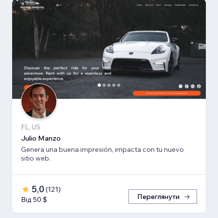
FL, US
Julio Manzo
Genera una buena impresión, impacta con tu nuevo
sitio web.
5,0
(
121
)
Переглянути
Від 50 $