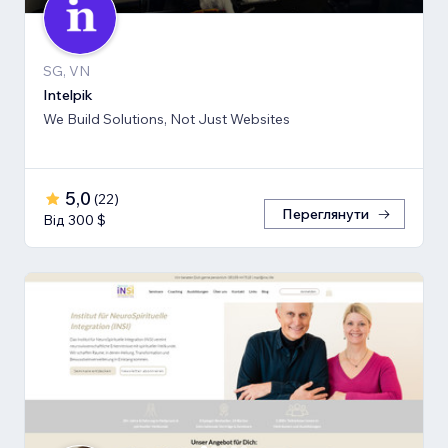
SG, VN
Intelpik
We Build Solutions, Not Just Websites
5,0
(
22
)
Переглянути
Від 300 $