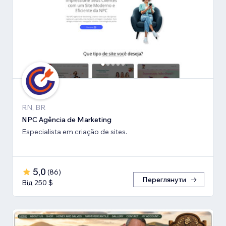
RN, BR
NPC Agência de Marketing
Especialista em criação de sites.
5,0
(
86
)
Переглянути
Від 250 $