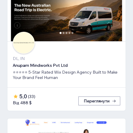
DL, IN
Anupam Mindworks Pvt Ltd
⭐⭐⭐⭐⭐ 5-Star Rated Wix Design Agency Built to Make
Your Brand Feel Human
5,0
(
33
)
Переглянути
Від 488 $