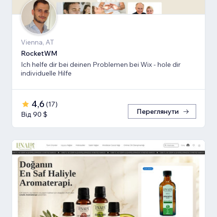
Vienna, AT
RocketWM
Ich helfe dir bei deinen Problemen bei Wix - hole dir
individuelle Hilfe
4,6
(
17
)
Переглянути
Від 90 $