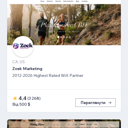
CA, US
Zoek Marketing
2012-2026 Highest Rated WiX Partner
4,4
(
3 268
)
Переглянути
Від 500 $