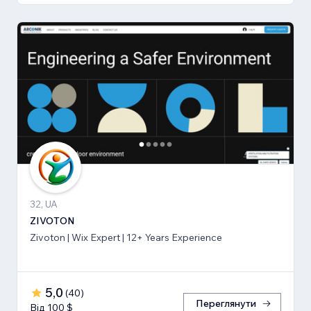
32, UA
ZIVOTON
Zivoton | Wix Expert | 12+ Years Experience
5,0
(
40
)
Переглянути
Від 100 $