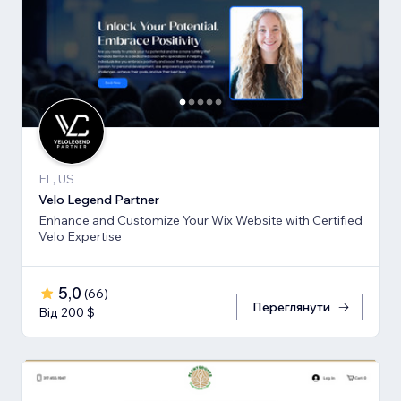
FL, US
Velo Legend Partner
Enhance and Customize Your Wix Website with Certified
Velo Expertise
5,0
(
66
)
Переглянути
Від 200 $