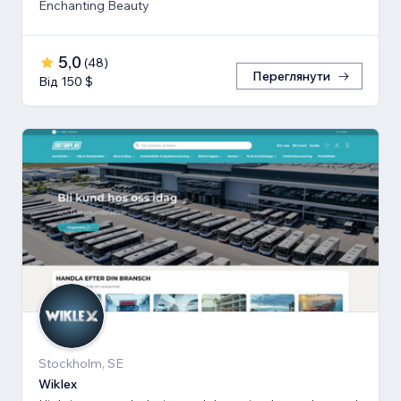
Enchanting Beauty
5,0
(
48
)
Переглянути
Від 150 $
Stockholm, SE
Wiklex