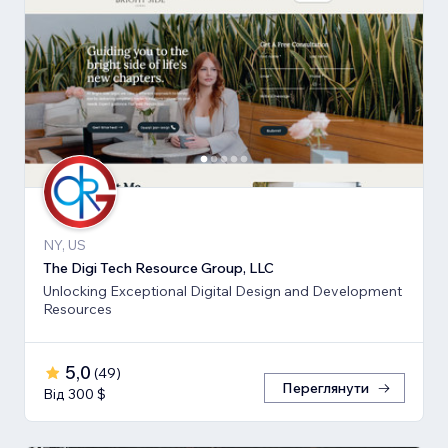
NY, US
The Digi Tech Resource Group, LLC
Unlocking Exceptional Digital Design and Development
Resources
5,0
(
49
)
Переглянути
Від 300 $