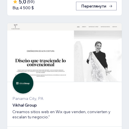
5,0
(
59
)
Переглянути
Від 4 500 $
Panama City, PA
Vikhal Group
Creamos sitios web en Wix que venden, convierten y
escalan tu negocio.”