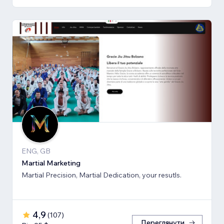
ENG, GB
Martial Marketing
Martial Precision, Martial Dedication, your resutls.
4,9
(
107
)
Переглянути