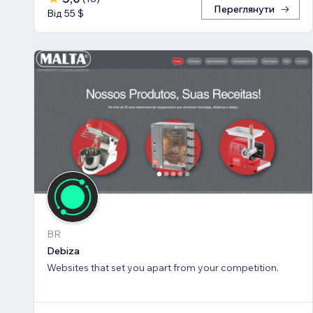
Переглянути
Від 55 $
BR
Debiza
Websites that set you apart from your competition.