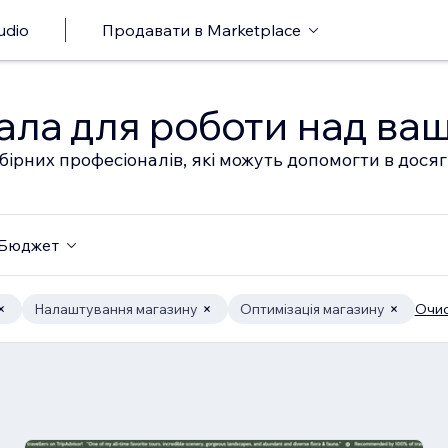
udio
Продавати в Marketplace
ала для роботи над ва
бірних професіоналів, які можуть допомогти в дося
Бюджет
Налаштування магазину
Оптимізація магазину
Очис