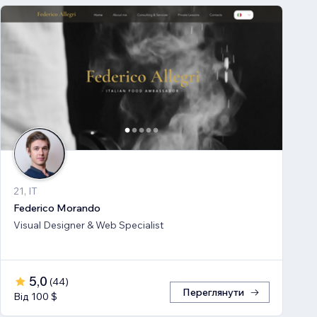
21, IT
Federico Morando
Visual Designer & Web Specialist
5,0
(
44
)
Переглянути
Від 100 $