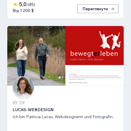
5,0
(
45
)
Переглянути
Від 1 200 $
BY, DE
LUCAS-WEBDESIGN
Ich bin Patricia Lucas, Webdesignerin und Fotografin.