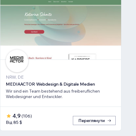
NRW, DE
MEDIAACTOR Webdesign & Digitale Medien
Wir sind ein Team bestehend aus freiberuflichen
Webdesigner und Entwickler.
4,9
(
106
)
Переглянути
Від 85 $