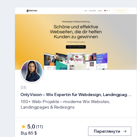
DE
OnlyVision – Wix Expertin für Webdesign, Landingpages & Rede
100+ Web-Projekte – moderne Wix Websites,
Landingpages & Redesigns
5,0
(
11
)
Переглянути
Від 85 $