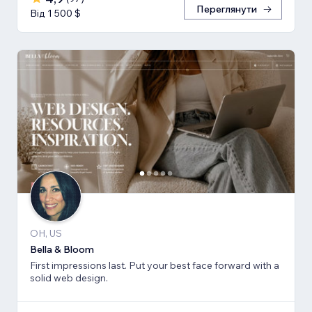
Переглянути
Від 1 500 $
OH, US
Bella & Bloom
First impressions last. Put your best face forward with a
solid web design.