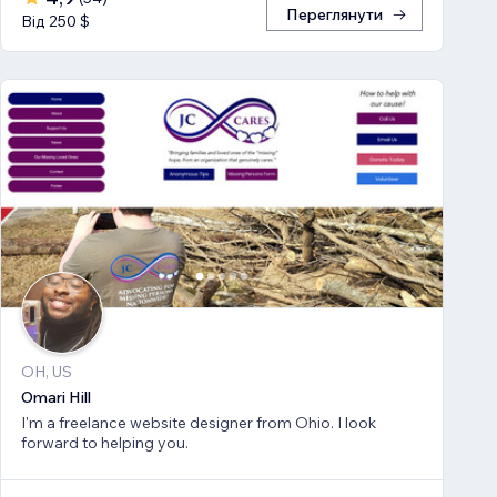
Переглянути
Від 250 $
OH, US
Omari Hill
I'm a freelance website designer from Ohio. I look
forward to helping you.