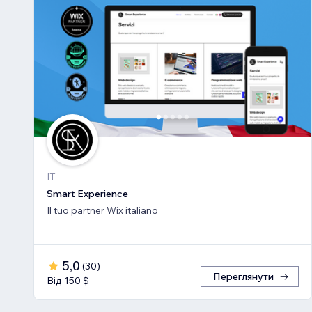
IT
Smart Experience
Il tuo partner Wix italiano
5,0
(
30
)
Переглянути
Від 150 $