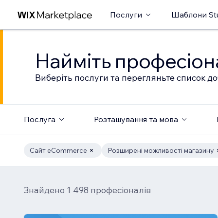
Послуги
Шаблони St
Найміть професіон
Виберіть послуги та перегляньте список до
Послуга
Розташування та мова
Сайт eCommerce
Розширені можливості магазину
Знайдено 1 498 професіоналів