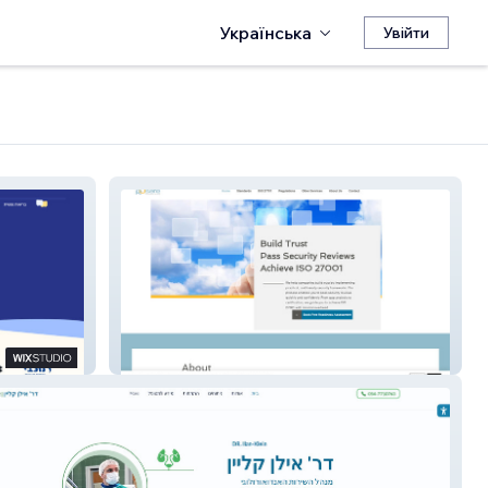
Українська
Увійти
Rusafe