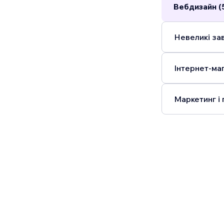
Вебдизайн (
Невеликі зав
Інтернет-маг
Маркетинг і 