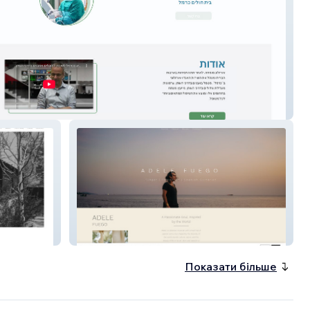
in
Adele Fuego Music
Показати більше