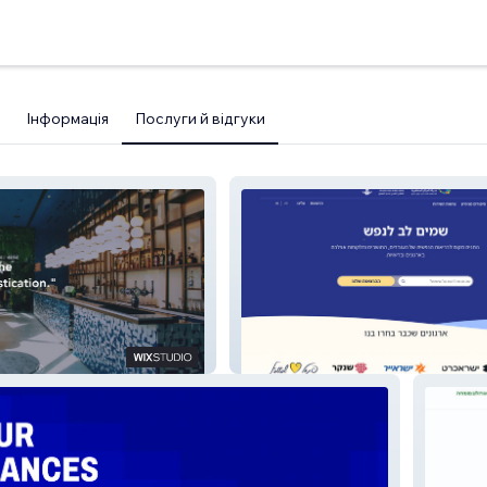
Інформація
Послуги й відгуки
עמיתים לעסקים