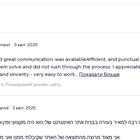
rnest
5 квіт. 2025
 great communication, was available/efficient, and punctual
em solve and did not rush through the process. I appreciate
nd sincerity - very easy to work
...
Показати більше
а: Розширений дизайн сайту
avid
2 квіт. 2025
 רבה למאיר בעזרה בבנית אתר האינטרנט שלי,הוא היה מקצועי,זמין,א
אני מאוד מרוצה מהתוצאה של האתר שקיבלתי ממנו ואני ממליץ עליו מאוד.