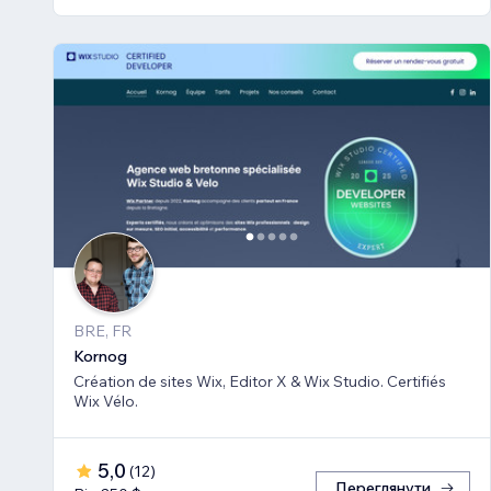
BRE, FR
Kornog
Création de sites Wix, Editor X & Wix Studio. Certifiés
Wix Vélo.
5,0
(
12
)
Переглянути