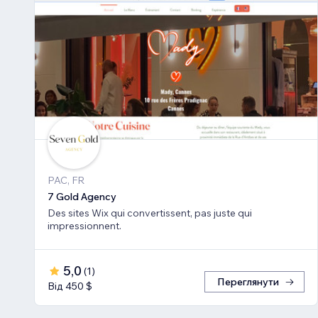
PAC, FR
7 Gold Agency
Des sites Wix qui convertissent, pas juste qui
impressionnent.
5,0
(
1
)
Переглянути
Від 450 $