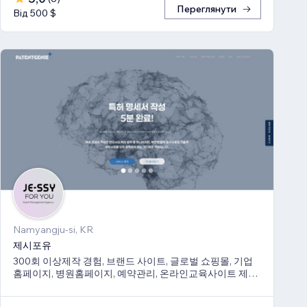
Переглянути
Від 500 $
Namyangju-si, KR
제시포유
300회 이상제작 경험, 브랜드 사이트, 글로벌 쇼핑몰, 기업
홈페이지, 병원홈페이지, 예약관리, 온라인교육사이트 제작
경험 보유