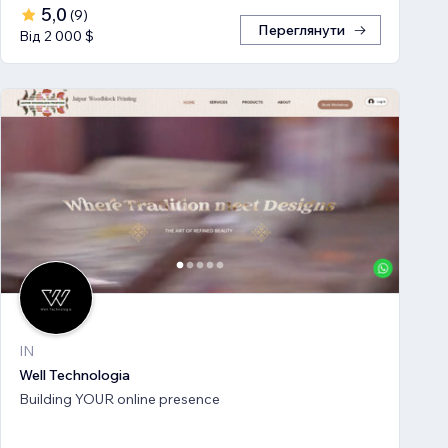
5,0
(
9
)
Переглянути
Від 2 000 $
IN
Well Technologia
Building YOUR online presence