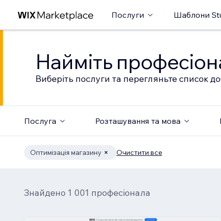
Послуги
Шаблони St
Найміть професіон
Виберіть послуги та перегляньте список до
Послуга
Розташування та мова
Оптимізація магазину
Очистити все
Знайдено 1 001 професіонала