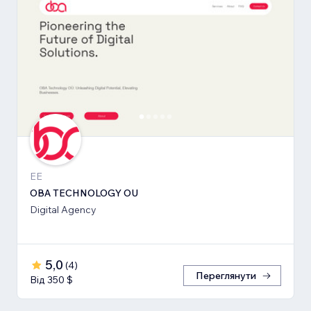
EE
OBA TECHNOLOGY OU
Digital Agency
5,0
(
4
)
Переглянути
Від 350 $