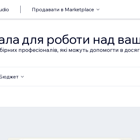
udio
Продавати в Marketplace
ала для роботи над ва
бірних професіоналів, які можуть допомогти в дося
Бюджет