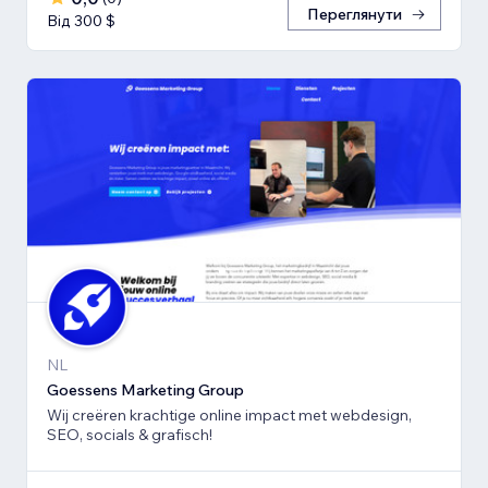
Переглянути
Від 300 $
NL
Goessens Marketing Group
Wij creëren krachtige online impact met webdesign,
SEO, socials & grafisch!