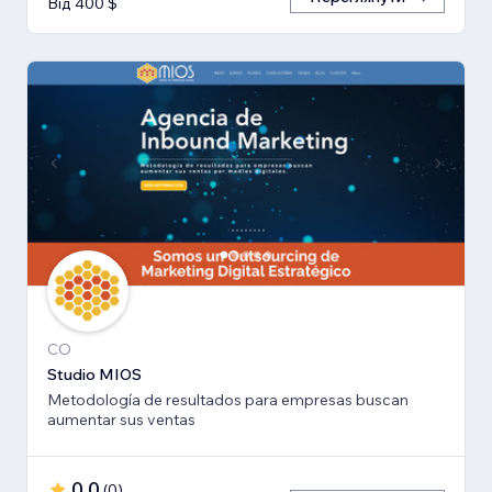
Від 400 $
CO
Studio MIOS
Metodología de resultados para empresas buscan
aumentar sus ventas
0,0
(
0
)