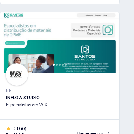
BR
INFLOW STUDIO
Especialistas em WIX
0,0
(
0
)
Переглянути