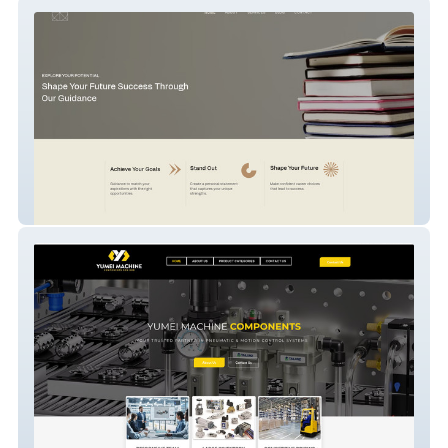
Personalized Coaching Website
PNEUMATIC & MOTION CONTROL
Website