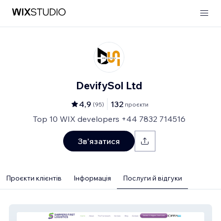
DevifySol Ltd
4,9
132
(
95
)
проєкти
Top 10 WIX developers +44 7832 714516
Зв'язатися
Проєкти клієнтів
Інформація
Послуги й відгуки