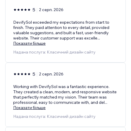
5
2 серп. 2026
DevifySol exceeded my expectations from start to
finish. They paid attention to every detail, provided
valuable suggestions, and built a fast, user-friendly
website. Their customer support was excelle
...
Показати більше
Надана послуга: Класичний дизайн сайту
5
2 серп. 2026
Working with DevifySol was a fantastic experience.
They created a clean, modern, and responsive website
that perfectly matched my vision. Their team was
professional, easy to communicate with, and del
...
Показати більше
Надана послуга: Класичний дизайн сайту