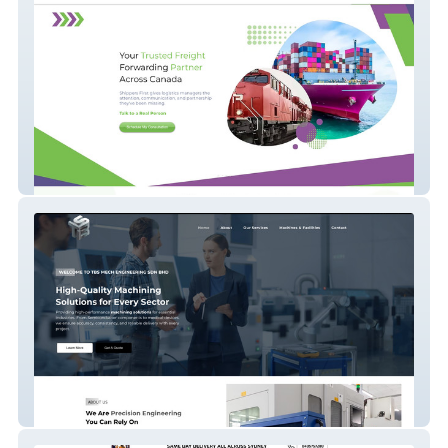
Shippers First
TBS Mech Engineering Sdn Bhd