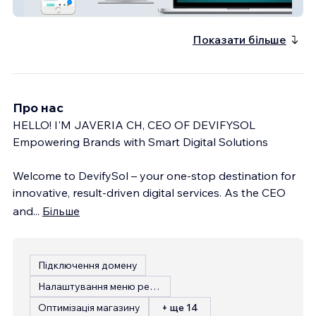
Data2care
Показати більше
Про нас
HELLO! I'M JAVERIA CH, CEO OF DEVIFYSOL
Empowering Brands with Smart Digital Solutions
Welcome to DevifySol – your one-stop destination for
innovative, result-driven digital services. As the CEO
and
...
Більше
Підключення домену
Налаштування меню ресторану
Оптимізація магазину
+ ще 14