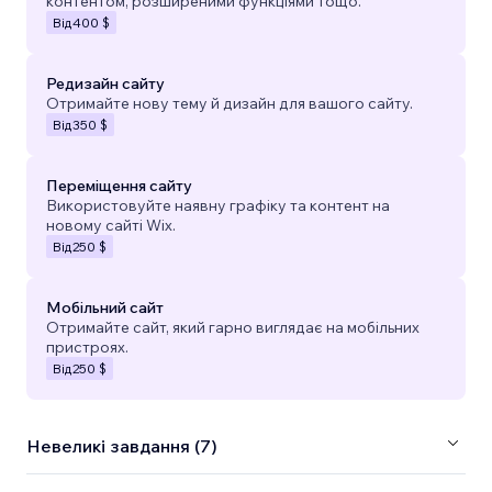
контентом, розширеними функціями тощо.
Від
400 $
Редизайн сайту
Отримайте нову тему й дизайн для вашого сайту.
Від
350 $
Переміщення сайту
Використовуйте наявну графіку та контент на
новому сайті Wix.
Від
250 $
Мобільний сайт
Отримайте сайт, який гарно виглядає на мобільних
пристроях.
Від
250 $
Невеликі завдання (7)