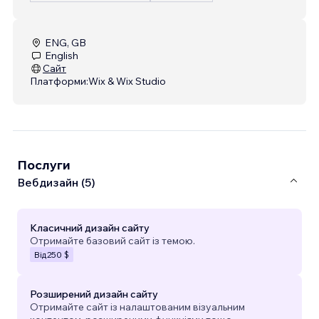
ENG, GB
English
Сайт
Платформи:
Wix & Wix Studio
Послуги
Вебдизайн (5)
Класичний дизайн сайту
Отримайте базовий сайт із темою.
Від
250 $
Розширений дизайн сайту
Отримайте сайт із налаштованим візуальним