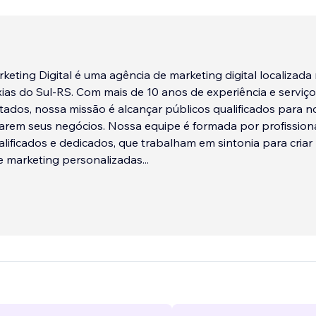
eting Digital é uma agência de marketing digital localizada
ias do Sul-RS. Com mais de 10 anos de experiência e serviç
tados, nossa missão é alcançar públicos qualificados para 
larem seus negócios. Nossa equipe é formada por profission
lificados e dedicados, que trabalham em sintonia para criar
e marketing personalizadas
...