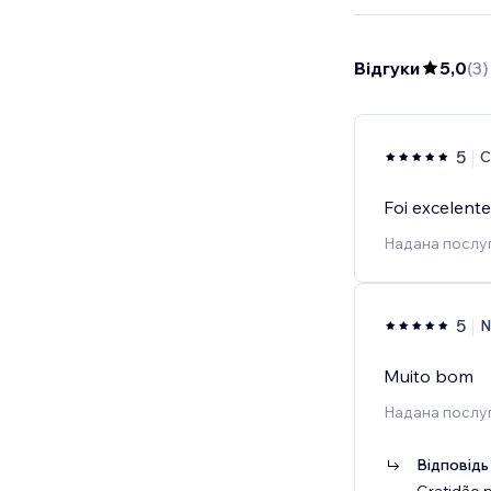
Відгуки
5,0
(
3
)
5
Foi excelente
Надана послуг
5
N
Muito bom
Надана послуг
Відповідь