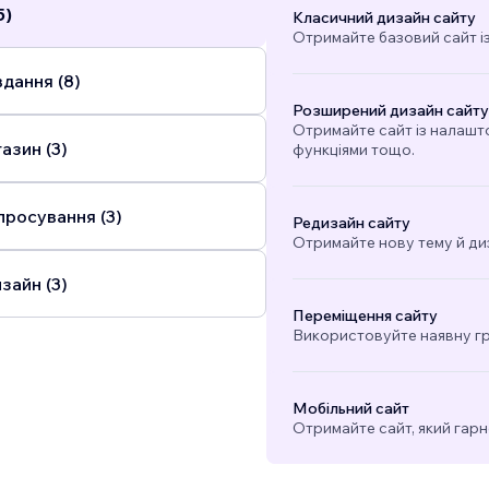
5)
Класичний дизайн сайту
Отримайте базовий сайт і
дання (8)
Розширений дизайн сайту
Отримайте сайт із налашт
азин (3)
функціями тощо.
просування (3)
Редизайн сайту
Отримайте нову тему й ди
зайн (3)
Переміщення сайту
Використовуйте наявну гра
Мобільний сайт
Отримайте сайт, який гарн