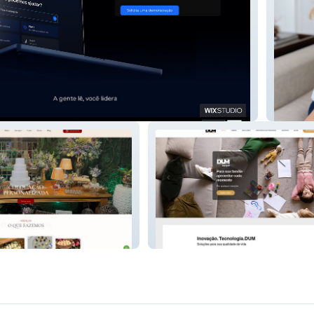
Alessan
Confeitaria
DUM