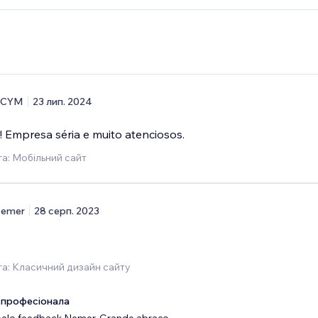
CCYM
23 лип. 2024
! Empresa séria e muito atenciosos.
а: Мобільний сайт
emer
28 серп. 2023
а: Класичний дизайн сайту
 професіонала