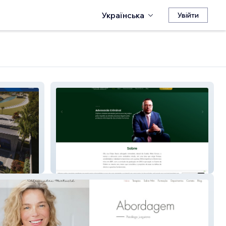
Українська
Увійти
Felipe Xavier