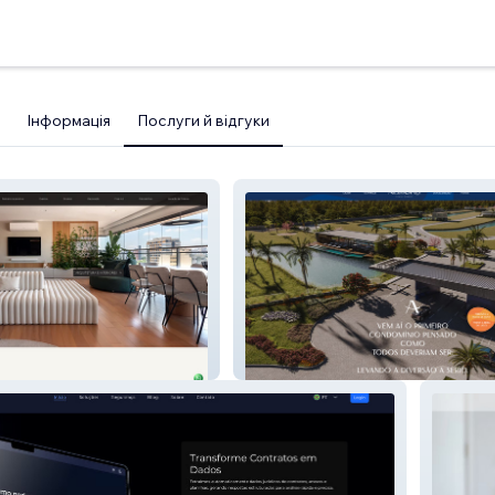
Інформація
Послуги й відгуки
Allegro