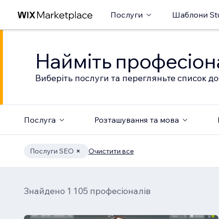
Послуги
Шаблони St
Найміть професіон
Виберіть послуги та перегляньте список до
Послуга
Розташування та мова
Послуги SEO
Очистити все
Знайдено 1 105 професіоналів