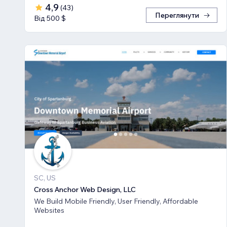
4,9
(
43
)
Переглянути
Від 500 $
SC, US
Cross Anchor Web Design, LLC
We Build Mobile Friendly, User Friendly, Affordable
Websites