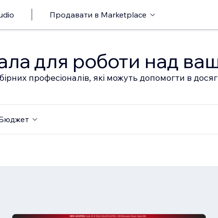
udio
Продавати в Marketplace
ала для роботи над ва
бірних професіоналів, які можуть допомогти в дося
Бюджет