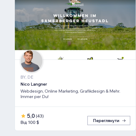
BY, DE
Nico Langner
Webdesign, Online Marketing, Grafikdesign & Mehr.
Immer per Du!
5,0
(
43
)
Переглянути
Від 100 $