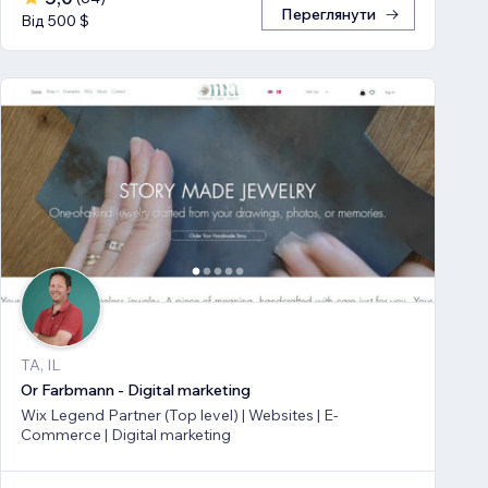
Переглянути
Від 500 $
TA, IL
Or Farbmann - Digital marketing
Wix Legend Partner (Top level) | Websites | E-
Commerce | Digital marketing