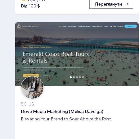
Переглянути
Від 100 $
SC, US
Dove Media Marketing (Melisa Daveiga)
Elevating Your Brand to Soar Above the Rest.