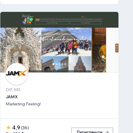
DIF, MX
JAMX
Marketing Feeling!
4,9
(
36
)
Переглянути