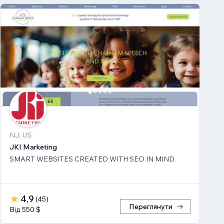
NJ, US
JKI Marketing
SMART WEBSITES CREATED WITH SEO IN MIND
4,9
(
45
)
Переглянути
Від 550 $