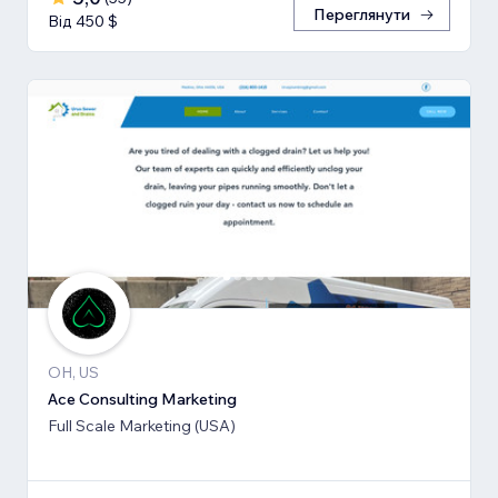
Переглянути
Від 450 $
OH, US
Ace Consulting Marketing
Full Scale Marketing (USA)