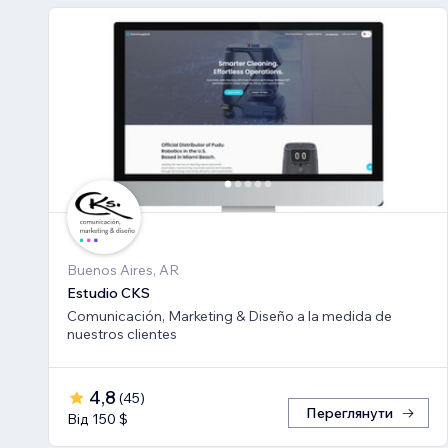
Buenos Aires, AR
Estudio CKS
Comunicación, Marketing & Diseño a la medida de
nuestros clientes
4,8
(
45
)
Переглянути
Від 150 $