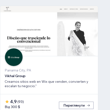
Panama City, PA
Vikhal Group
Creamos sitios web en Wix que venden, convierten y
escalan tu negocio.”
4,9
(
93
)
Переглянути
Від 300 $