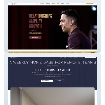
Ravi Rajani
Roberts Room