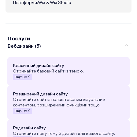
Платформи:
Wix & Wix Studio
Послуги
Вебдизайн (5)
Класичний дизайн сайту
Отримайте базовий сайт із темою.
Від
500 $
Розширений дизайн сайту
Отримайте сайт із налаштованим візуальним
контентом, розширеними функціями тощо.
Від
995 $
Редизайн сайту
Отримайте нову тему й дизайн для вашого сайту.