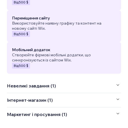
Від
500 $
Переміщення сайту
Використовуйте наявну графіку та контент на
новому сайті Wix.
Від
500 $
Мобільний додаток
Створюйте фірмові мобільні додатки, що
синхронізуються із сайтом Wix.
Від
500 $
Невеликі завдання (1)
Інтернет-магазин (1)
Маркетинг і просування (1)