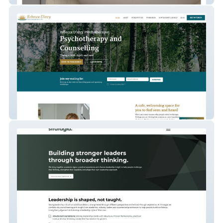
Rebecca Psycotherapy