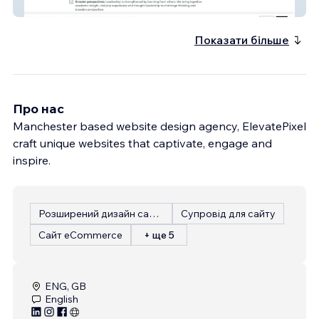
Stratagia
Показати більше
Про нас
Manchester based website design agency, ElevatePixel
craft unique websites that captivate, engage and
inspire.
Розширений дизайн сайту
Супровід для сайту
Сайт eCommerce
+ ще 5
ENG, GB
English