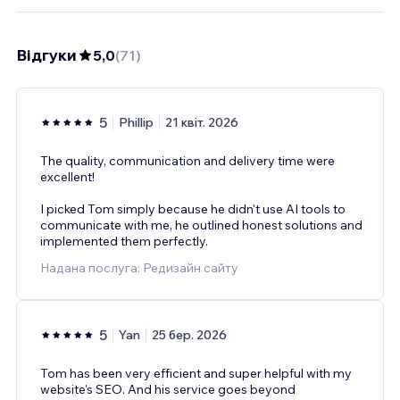
Відгуки
5,0
(
71
)
5
Phillip
21 квіт. 2026
The quality, communication and delivery time were
excellent!
I picked Tom simply because he didn't use AI tools to
communicate with me, he outlined honest solutions and
implemented them perfectly.
Надана послуга: Редизайн сайту
5
Yan
25 бер. 2026
Tom has been very efficient and super helpful with my
website's SEO. And his service goes beyond