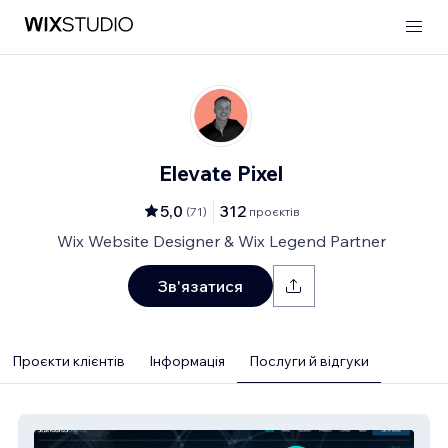
Elevate Pixel
5,0
312
(
71
)
проєктів
Wix Website Designer & Wix Legend Partner
Зв'язатися
Проєкти клієнтів
Інформація
Послуги й відгуки