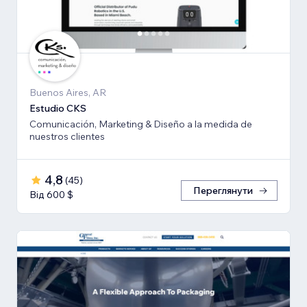
Buenos Aires, AR
Estudio CKS
Comunicación, Marketing & Diseño a la medida de
nuestros clientes
4,8
(
45
)
Переглянути
Від 600 $