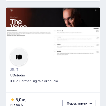
25, IT
UDstudio
Il Tuo Partner Digitale di fiducia
5,0
(
8
)
Переглянути
Від 50 $