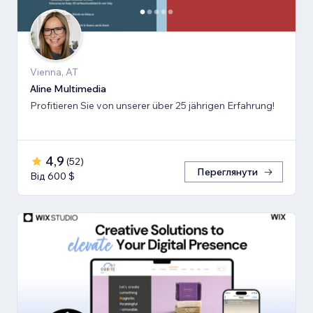
Vienna, AT
Aline Multimedia
Profitieren Sie von unserer über 25 jährigen Erfahrung!
4,9
(
52
)
Переглянути
Від 600 $