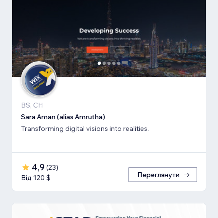
BS, CH
Sara Aman (alias Amrutha)
Transforming digital visions into realities.
4,9
(
23
)
Переглянути
Від 120 $