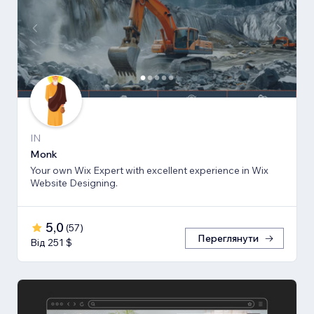
IN
Monk
Your own Wix Expert with excellent experience in Wix
Website Designing.
5,0
(
57
)
Переглянути
Від 251 $