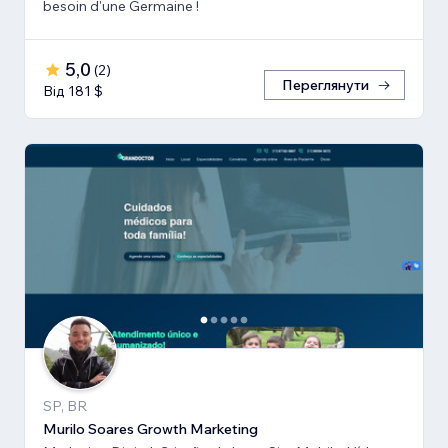
besoin d'une Germaine !
5,0
(
2
)
Переглянути
Від 181 $
SP, BR
Murilo Soares Growth Marketing