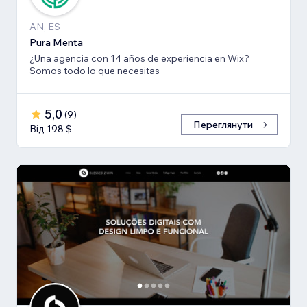
AN, ES
Pura Menta
¿Una agencia con 14 años de experiencia en Wix?
Somos todo lo que necesitas
5,0
(
9
)
Переглянути
Від 198 $