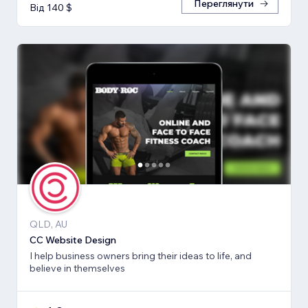
Переглянути
Від 140 $
QLD, AU
CC Website Design
I help business owners bring their ideas to life, and
believe in themselves