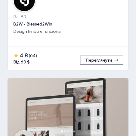
RJ, BR
B2W - Blessed2Win
Design limpo e funcional
4,8
(
64
)
Переглянути
Від 60 $