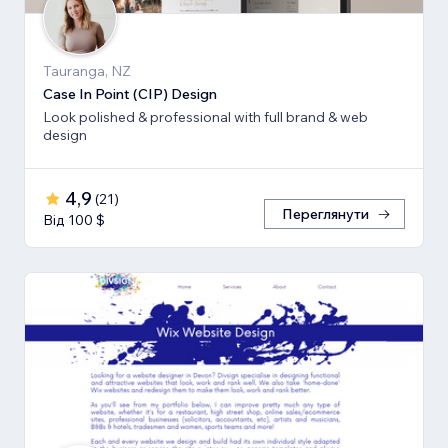
Tauranga, NZ
Case In Point (CIP) Design
Look polished & professional with full brand & web
design
4,9
(
21
)
Переглянути
Від 100 $