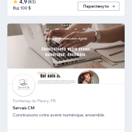
4,9
(
83
)
Переглянути
Від 100 $
Fontenay-le-Fleury, FR
Servais CM
Construisons votre avenir numérique, ensemble.