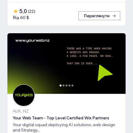
5,0
(
22
)
Переглянути
Від 60 $
AUK, NZ
Your Web Team - Top Level Certified Wix Partners
Your digital squad deploying AI solutions, web design
and Strategy...