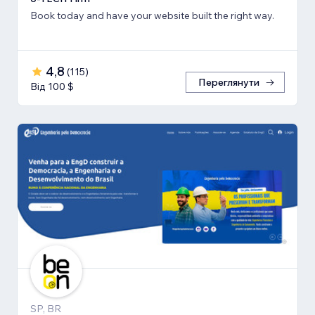
Book today and have your website built the right way.
4,8
(
115
)
Переглянути
Від 100 $
SP, BR