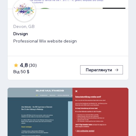
Devon, GB
Divsign
Professional Wix website design
4,8
(
30
)
Переглянути
Від 50 $