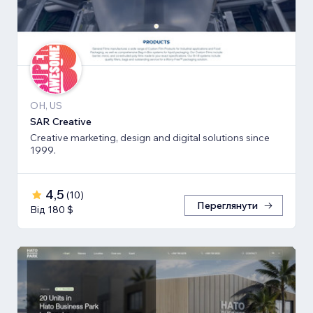
OH, US
SAR Creative
Creative marketing, design and digital solutions since
1999.
4,5
(
10
)
Переглянути
Від 180 $