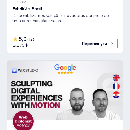
PR, BR
Fabrik'Art Brasil
Disponibilizamos soluções inovadoras por meio de
uma comunicação criativa.
5,0
(
12
)
Переглянути
Від 70 $