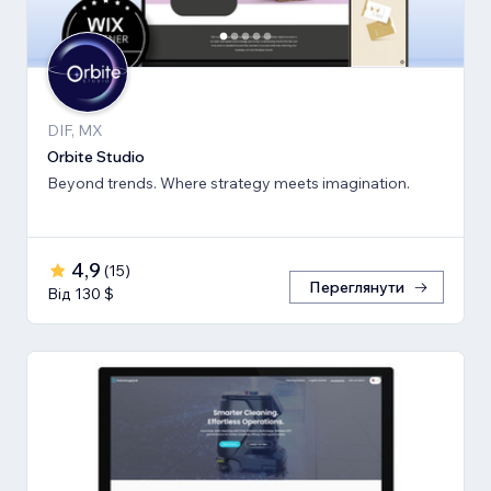
DIF, MX
Orbite Studio
Beyond trends. Where strategy meets imagination.
4,9
(
15
)
Переглянути
Від 130 $