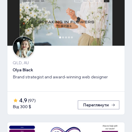
QLD, AU
Olya Black
Brand strategist and award-winning web designer
4,9
(
97
)
Переглянути
Від 300 $