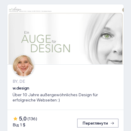
BY, DE
w.design
Über 10 Jahre außergewöhnliches Design für
erfolgreiche Webseiten :)
5,0
(
136
)
Переглянути
Від 1 $