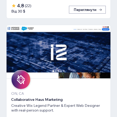
4,8
(
22
)
Переглянути
Від 30 $
ON, CA
Collaborative Haus Marketing
Creative Wix Legend Partner & Expert Web Designer
with real-person support.