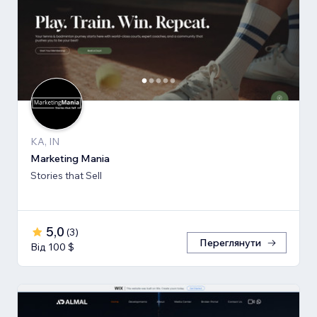
KA, IN
Marketing Mania
Stories that Sell
5,0
(
3
)
Переглянути
Від 100 $