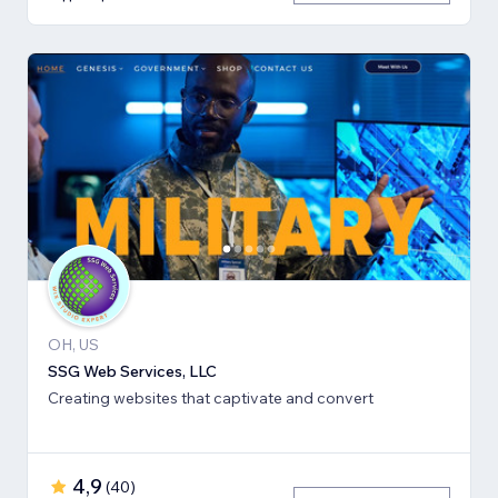
OH, US
SSG Web Services, LLC
Creating websites that captivate and convert
4,9
(
40
)