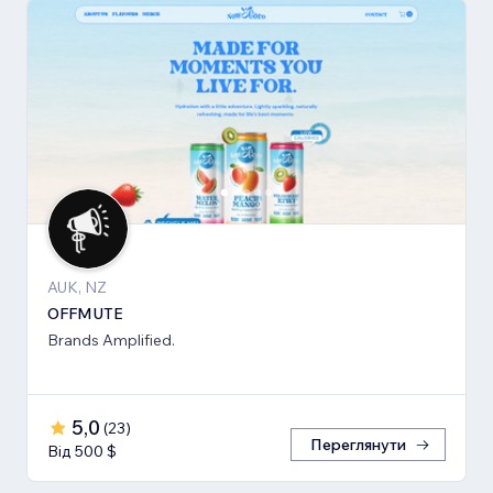
AUK, NZ
OFFMUTE
Brands Amplified.
5,0
(
23
)
Переглянути
Від 500 $