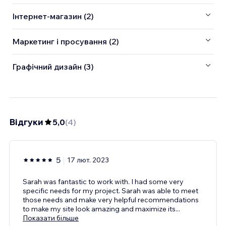
Інтернет-магазин (2)
Маркетинг і просування (2)
Графічний дизайн (3)
Відгуки
5,0
(
4
)
5
17 лют. 2023
Sarah was fantastic to work with. I had some very
specific needs for my project. Sarah was able to meet
those needs and make very helpful recommendations
to make my site look amazing and maximize its
...
Показати більше