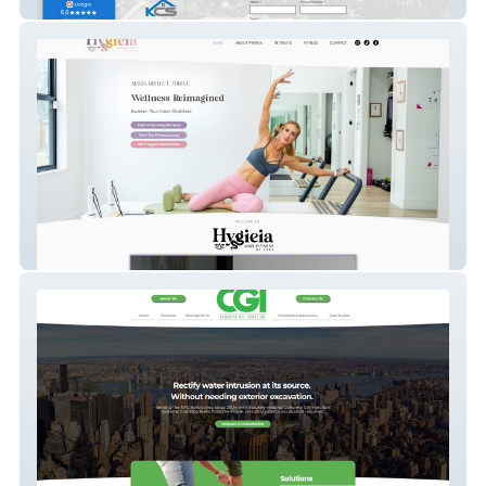
KCS Property Management
Hygieia & Fitness