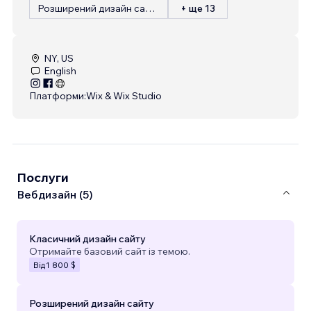
Розширений дизайн сайту
+ ще 13
NY, US
English
Платформи:
Wix & Wix Studio
Послуги
Вебдизайн (5)
Класичний дизайн сайту
Отримайте базовий сайт із темою.
Від
1 800 $
Розширений дизайн сайту