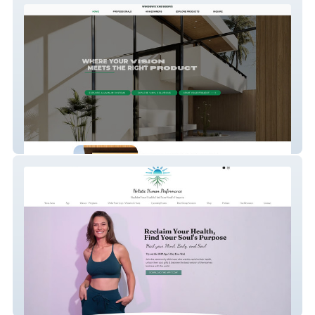
Olsens Windows & Doors
Holistic Human Perf