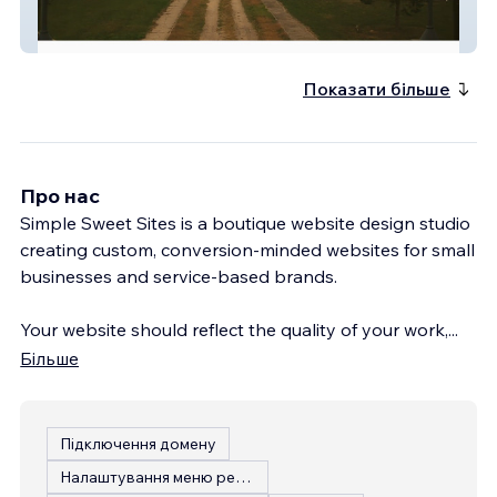
Friends Of Lakeview
Показати більше
Про нас
Simple Sweet Sites is a boutique website design studio
creating custom, conversion-minded websites for small
businesses and service-based brands.
Your website should reflect the quality of your work,
...
Більше
Підключення домену
Налаштування меню ресторану