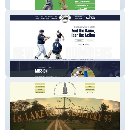
CGI Northeast
NY Bombers