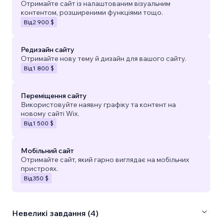
Отримайте сайт із налаштованим візуальним
контентом, розширеними функціями тощо.
Від
2 900 $
Редизайн сайту
Отримайте нову тему й дизайн для вашого сайту.
Від
1 800 $
Переміщення сайту
Використовуйте наявну графіку та контент на
новому сайті Wix.
Від
1 500 $
Мобільний сайт
Отримайте сайт, який гарно виглядає на мобільних
пристроях.
Від
350 $
Невеликі завдання (4)