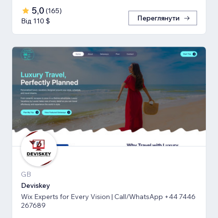
5,0
(
165
)
Переглянути
Від 110 $
GB
Deviskey
Wix Experts for Every Vision | Call/WhatsApp +44 7446
267689