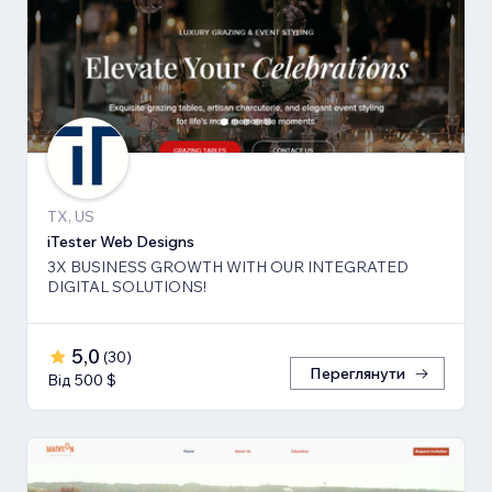
TX, US
iTester Web Designs
3X BUSINESS GROWTH ​WITH OUR INTEGRATED
DIGITAL SOLUTIONS!
5,0
(
30
)
Переглянути
Від 500 $