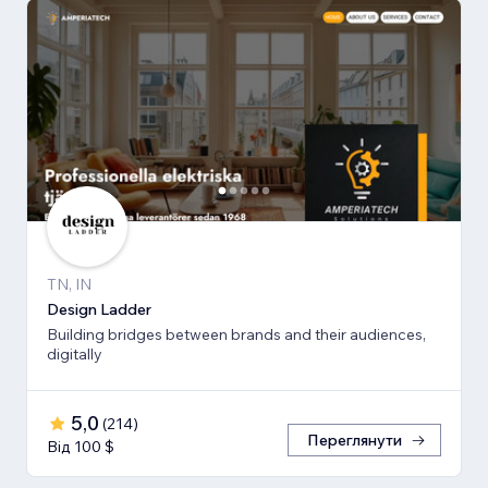
TN, IN
Design Ladder
Building bridges between brands and their audiences,
digitally
5,0
(
214
)
Переглянути
Від 100 $