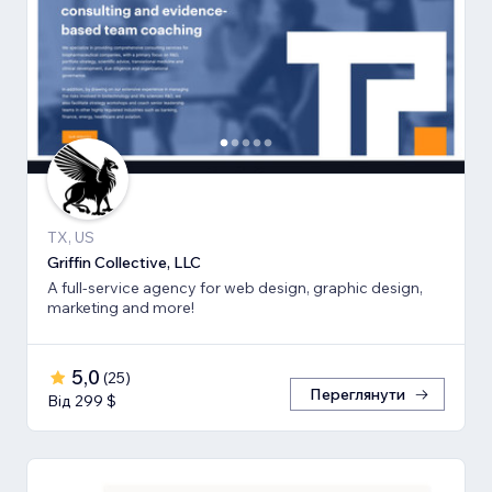
TX, US
Griffin Collective, LLC
A full-service agency for web design, graphic design,
marketing and more!
5,0
(
25
)
Переглянути
Від 299 $