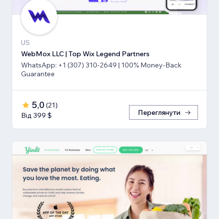
US
WebMox LLC | Top Wix Legend Partners
WhatsApp: +1 (307) 310-2649 | 100% Money-Back
Guarantee
5,0
(
21
)
Переглянути
Від 399 $