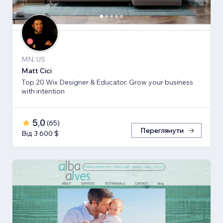
MN, US
Matt Cici
Top 20 Wix Designer & Educator. Grow your business
with intention
5,0
(
65
)
Переглянути
Від 3 600 $