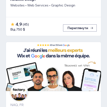
Websites • Web Services • Graphic Design
4,9
(
45
)
Переглянути
Від 750 $
NAQ, FR