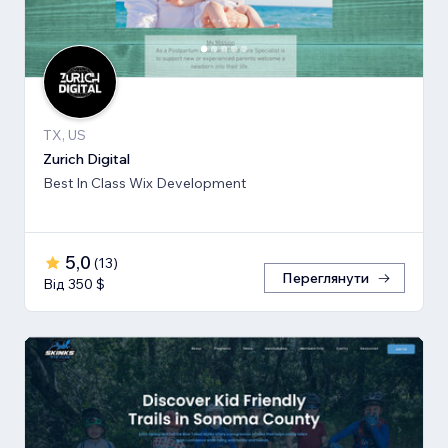
TX, US
Zurich Digital
Best In Class Wix Development
5,0
(
13
)
Переглянути
Від 350 $