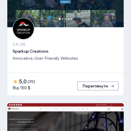
CA, US
Sparkup Creations
Innovative, User-Friendly Websites
5,0
(
39
)
Переглянути
Від 150 $