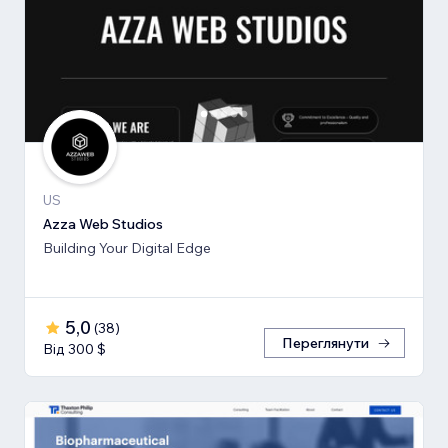
US
Azza Web Studios
Building Your Digital Edge
5,0
(
38
)
Переглянути
Від 300 $