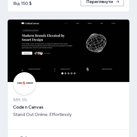
Переглянути
Від 150 $
MH, IN
Code n Canvas
Stand Out Online, Effortlessly