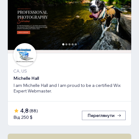
CA, US
Michelle Hall
I am Michelle Hall and I am proud to be a certified Wix
Expert Webmaster.
4,8
(
88
)
Переглянути
Від 250 $