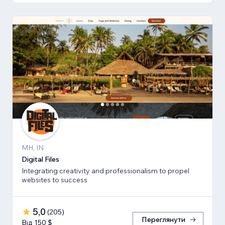
MH, IN
Digital Files
Integrating creativity and professionalism to propel
websites to success
5,0
(
205
)
Переглянути
Від 150 $