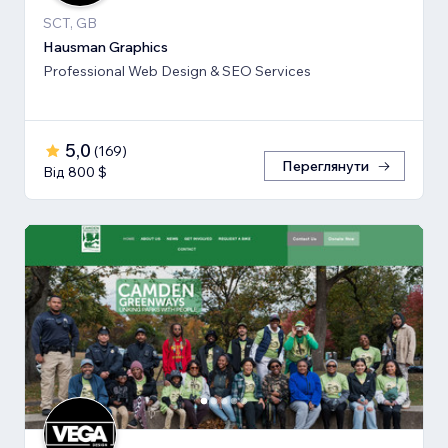
SCT, GB
Hausman Graphics
Professional Web Design & SEO Services
5,0
(
169
)
Переглянути
Від 800 $