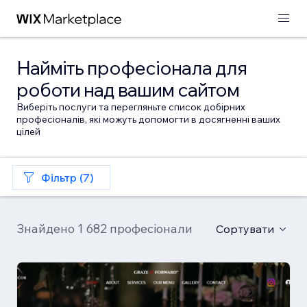
Найміть професіонала для
роботи над вашим сайтом
Виберіть послуги та перегляньте список добірних
професіоналів, які можуть допомогти в досягненні ваших
цілей
Фільтр (7)
Знайдено 1 682 професіонали
Сортувати