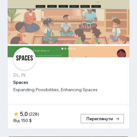
DL, IN
Spaces
Expanding Possibilities, Enhancing Spaces
5,0
(
228
)
Переглянути
Від 150 $