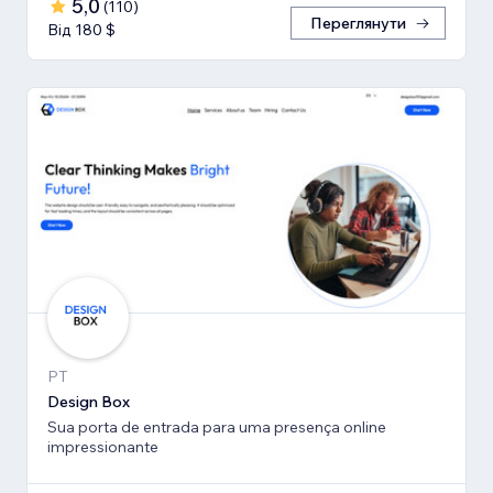
5,0
(
110
)
Переглянути
Від 180 $
PT
Design Box
Sua porta de entrada para uma presença online
impressionante