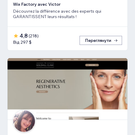
Wix Factory avec Victor
Découvrez la différence avec des experts qui
GARANTISSENT leurs résultats !
4,8
(
218
)
Переглянути
Від 297 $