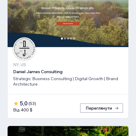
NY, US
Daniel James Consulting
Strategic Business Consulting | Digital Growth | Brand
Architecture
5,0
(
53
)
Переглянути
Від 400 $