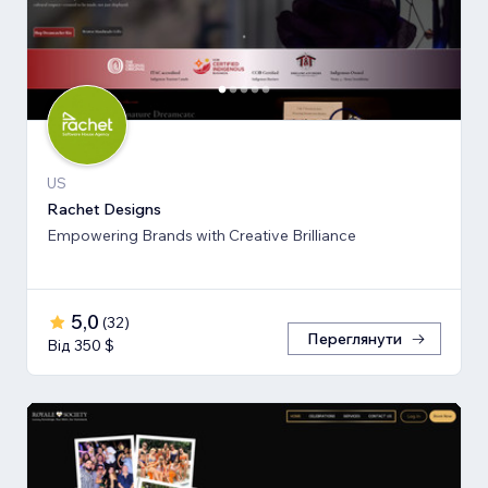
US
Rachet Designs
Empowering Brands with Creative Brilliance
5,0
(
32
)
Переглянути
Від 350 $