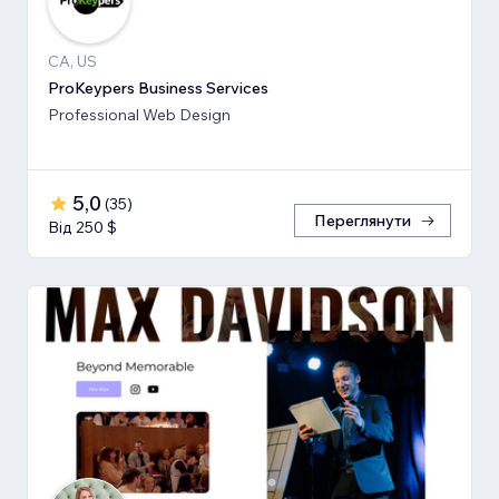
CA, US
ProKeypers Business Services
Professional Web Design
5,0
(
35
)
Переглянути
Від 250 $