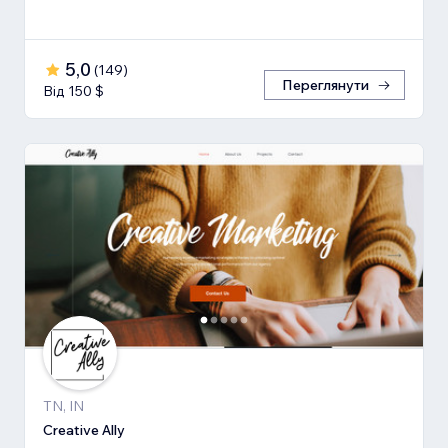
5,0
(
149
)
Переглянути
Від 150 $
TN, IN
Creative Ally