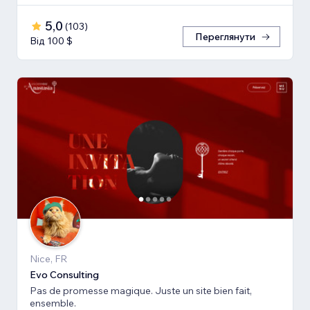
5,0
(
103
)
Переглянути
Від 100 $
Nice, FR
Evo Consulting
Pas de promesse magique. Juste un site bien fait,
ensemble.