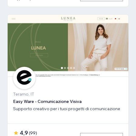
Teramo, IT
Easy Ware - Comunicazione Visiva
Supporto creativo per i tuoi progetti di comunicazione
4,9
(
99
)