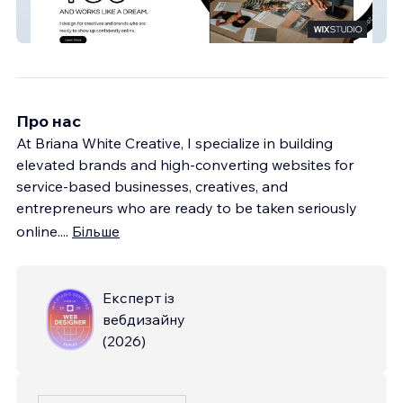
Briana White Creative
Про нас
At Briana White Creative, I specialize in building
elevated brands and high-converting websites for
service-based businesses, creatives, and
entrepreneurs who are ready to be taken seriously
online.
...
Більше
Експерт із
вебдизайну
(
2026
)