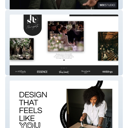
Michael Bonner
Shayla Hawkins Events