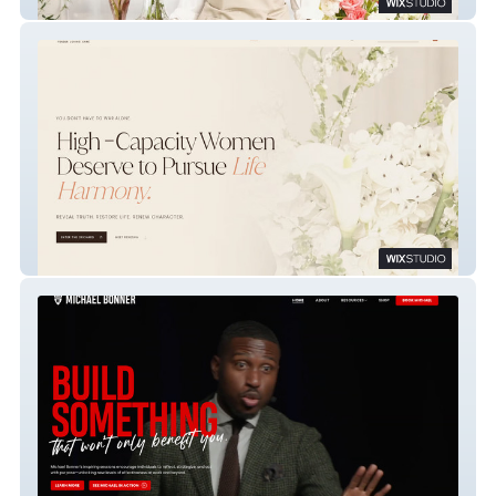
Flora Haus
The Legacy CPA