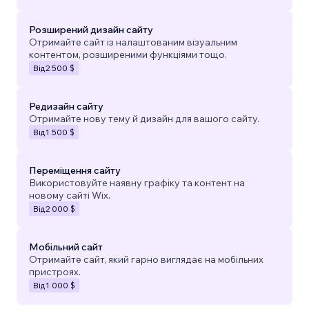
Розширений дизайн сайту
Отримайте сайт із налаштованим візуальним
контентом, розширеними функціями тощо.
Від
2 500 $
Редизайн сайту
Отримайте нову тему й дизайн для вашого сайту.
Від
1 500 $
Переміщення сайту
Використовуйте наявну графіку та контент на
новому сайті Wix.
Від
2 000 $
Мобільний сайт
Отримайте сайт, який гарно виглядає на мобільних
пристроях.
Від
1 000 $