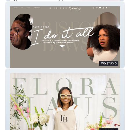
bisforbawsy