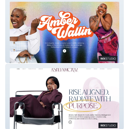
Amber Wallin
Ashlyn Meraz