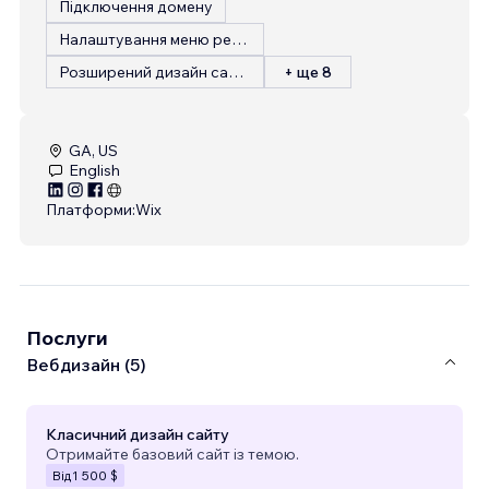
Підключення домену
Налаштування меню ресторану
Розширений дизайн сайту
+ ще 8
GA, US
English
Платформи:
Wix
Послуги
Вебдизайн (5)
Класичний дизайн сайту
Отримайте базовий сайт із темою.
Від
1 500 $