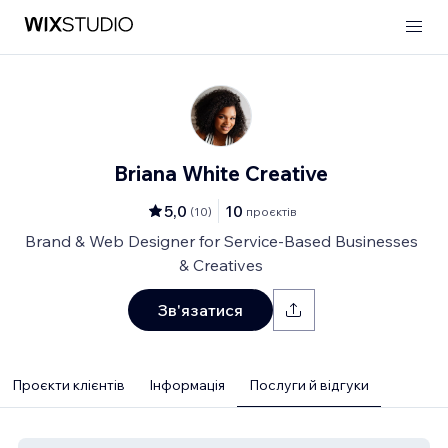
Briana White Creative
5,0
10
(
10
)
проєктів
Brand & Web Designer for Service-Based Businesses
& Creatives
Зв'язатися
Проєкти клієнтів
Інформація
Послуги й відгуки