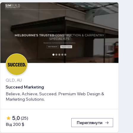
QLD, AU
Succeed Marketing
Believe, Achieve, Succeed. Premium Web Design &
Marketing Solutions.
5,0
(
25
)
Переглянути
Від 200 $