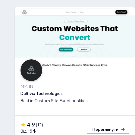
MP, IN
Deltivia Technologies
Best in Custom Site Functionalities
4,9
(
12
)
Переглянути
Від 15 $