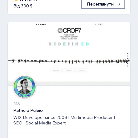
Переглянути
Від 300 $
MX
Patricio Puleio
WIX Developer since 2008 I Multimedia Producer I
SEO I Social Media Expert