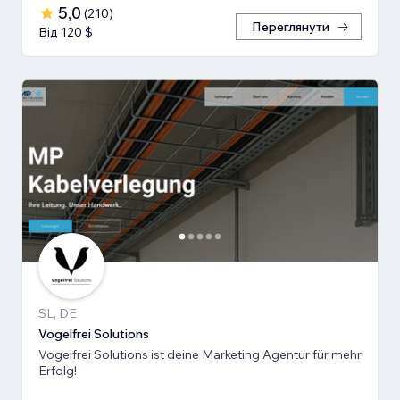
5,0
(
210
)
Переглянути
Від 120 $
SL, DE
Vogelfrei Solutions
Vogelfrei Solutions ist deine Marketing Agentur für mehr
Erfolg!