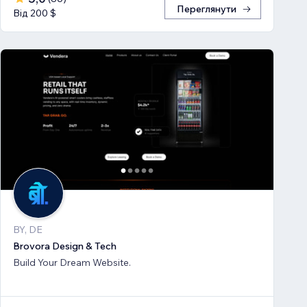
Переглянути
Від 200 $
BY, DE
Brovora Design & Tech
Build Your Dream Website.