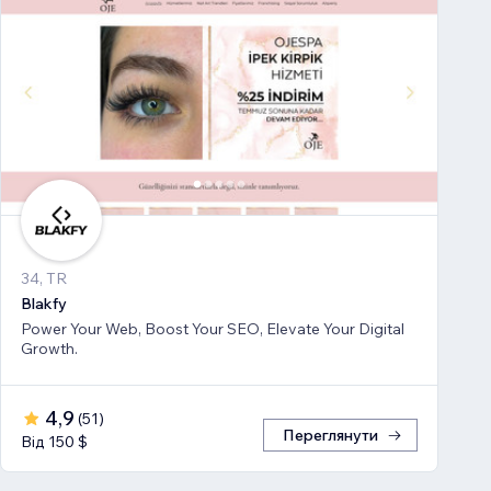
34, TR
Blakfy
Power Your Web, Boost Your SEO, Elevate Your Digital
Growth.
4,9
(
51
)
Переглянути
Від 150 $