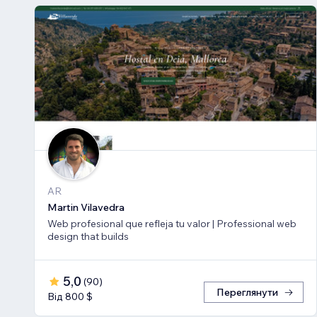
AR
Martin Vilavedra
Web profesional que refleja tu valor | Professional web
design that builds
5,0
(
90
)
Переглянути
Від 800 $