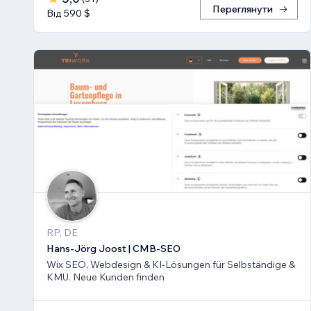
Переглянути
Від 590 $
RP, DE
Hans-Jörg Joost | CMB-SEO
Wix SEO, Webdesign & KI-Lösungen für Selbständige &
KMU. Neue Kunden finden