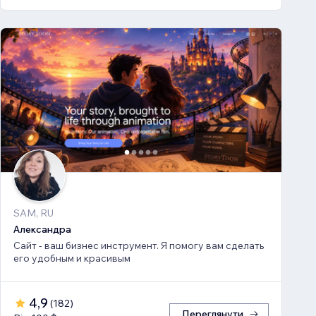
SAM, RU
Александра
Сайт - ваш бизнес инструмент. Я помогу вам сделать
его удобным и красивым
4,9
(
182
)
Переглянути