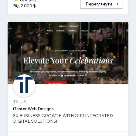
Переглянути
Від 2 000 $
TX, US
iTester Web Designs
3X BUSINESS GROWTH ​WITH OUR INTEGRATED
DIGITAL SOLUTIONS!