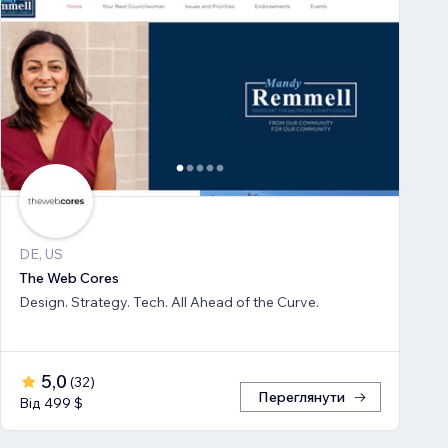
DE, US
The Web Cores
Design. Strategy. Tech. All Ahead of the Curve.
5,0
(
32
)
Переглянути
Від 499 $