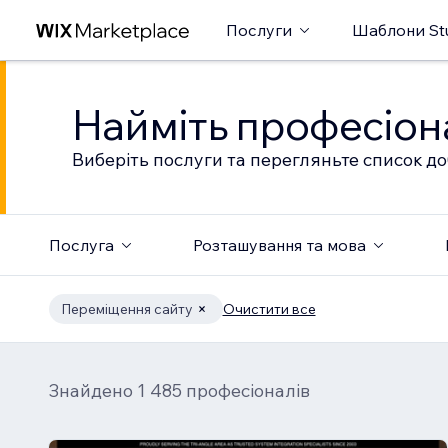
Послуги
Шаблони St
Найміть професіон
Виберіть послуги та перегляньте список до
Послуга
Розташування та мова
Переміщення сайту
Очистити все
Знайдено 1 485 професіоналів