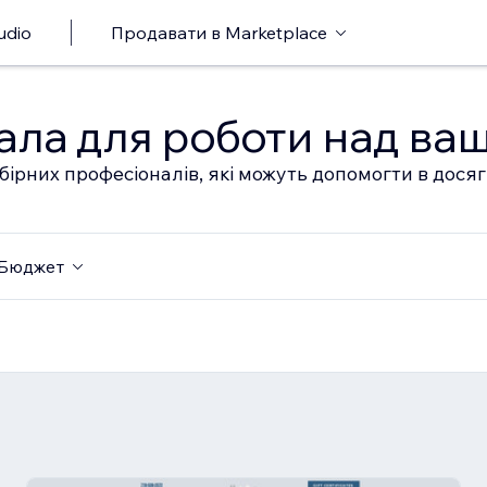
udio
Продавати в Marketplace
ала для роботи над ва
бірних професіоналів, які можуть допомогти в дося
Бюджет