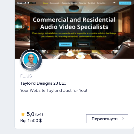
FL, US
Taylor'd Designs 23 LLC
Your Website Taylor'd Just for You!
5,0
(
54
)
Переглянути
Від 1 500 $