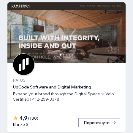
PA, US
UpCode Software and Digital Marketing
Expand your brand through the Digital Space ✨ Velo
Certified | 412-259-3378
4,9
(
180
)
Переглянути
Від 75 $