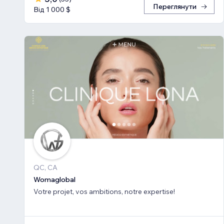
Переглянути
Від 1 000 $
QC, CA
Womaglobal
Votre projet, vos ambitions, notre expertise!