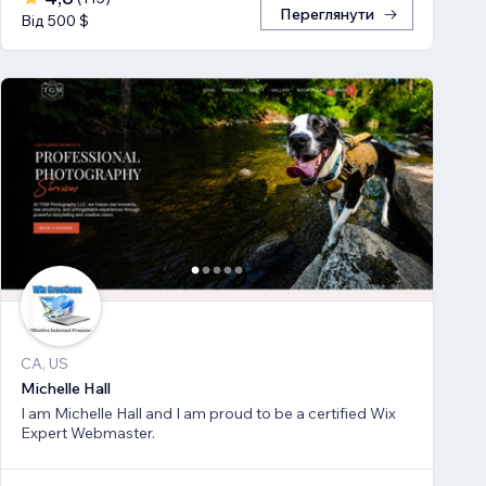
Переглянути
Від 500 $
CA, US
Michelle Hall
I am Michelle Hall and I am proud to be a certified Wix
Expert Webmaster.