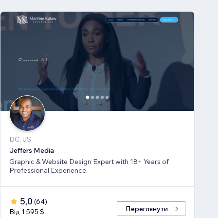
DC, US
Jeffers Media
Graphic & Website Design Expert with 18+ Years of
Professional Experience.
5,0
(
64
)
Переглянути
Від 1 595 $