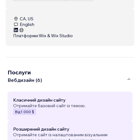
CA, US
English
Платформи:
Wix & Wix Studio
Послуги
Вебдизайн (6)
Класичний дизайн сайту
Отримайте базовий сайт із темою.
Від
1 000 $
Розширений дизайн сайту
Отримайте сайт із налаштованим візуальним