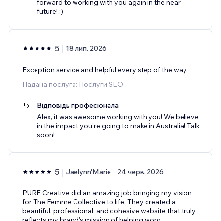
forward to working with you again in the near
future! :)
5
18 лип. 2026
Exception service and helpful every step of the way.
Надана послуга: Послуги SEO
Відповідь професіонала
Alex, it was awesome working with you! We believe
in the impact you're going to make in Australia! Talk
soon!
5
Jaelynn'Marie
24 черв. 2026
PURE Creative did an amazing job bringing my vision
for The Femme Collective to life. They created a
beautiful, professional, and cohesive website that truly
reflects my brand's mission of helping wom
...