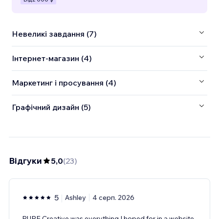
Невеликі завдання (7)
Інтернет-магазин (4)
Маркетинг і просування (4)
Графічний дизайн (5)
Відгуки
5,0
(
23
)
5
Ashley
4 серп. 2026
PURE Creative was everything I hoped for in a website