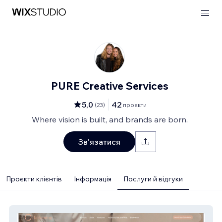
PURE Creative Services
5,0
42
(
23
)
проєкти
Where vision is built, and brands are born.
Зв'язатися
Проєкти клієнтів
Інформація
Послуги й відгуки