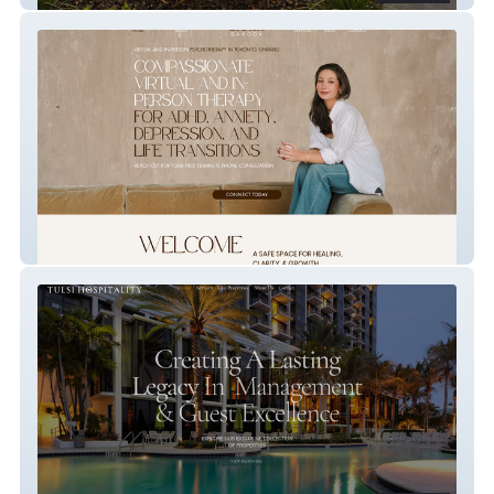
Liora Barook Therapy