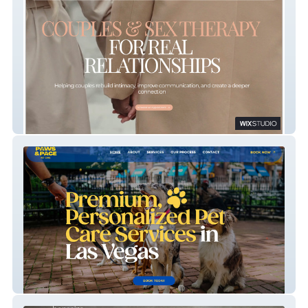
HARKENING
Paws & Pace