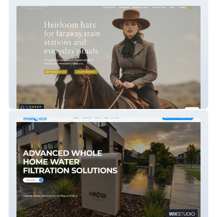
Crown And Feather Co.
HYDROTECH