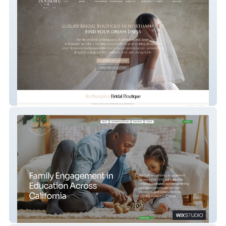
Bonsoire Bridal
CA-FEN