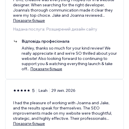
designer. When searching for the right developer,
Joanna’s thorough communication made it clear they
were my top choice. Jake and Joanna reviewed
...
Показати більше
Надана послуга: Розширений дизайн сайту
Відповідь професіонала
Ashley, thanks so much for your kind review! We
really appreciate it and we're SO thrilled about your
website! Also looking forward to continuing to
support you & watching everything launch & take
off
...
Показати більше
5
Leah
29 лип. 2026
I had the pleasure of working with Joanna and Jake,
and the results speak for themselves. The SEO
improvements made on my website were thoughtful,
strategic, and highly effective. Their professionalis
...
Показати більше