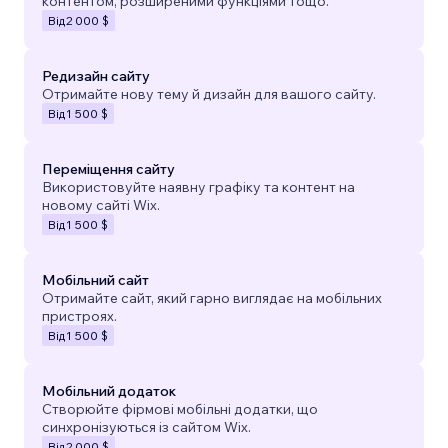
контентом, розширеними функціями тощо.
Від
2 000 $
Редизайн сайту
Отримайте нову тему й дизайн для вашого сайту.
Від
1 500 $
Переміщення сайту
Використовуйте наявну графіку та контент на
новому сайті Wix.
Від
1 500 $
Мобільний сайт
Отримайте сайт, який гарно виглядає на мобільних
пристроях.
Від
1 500 $
Мобільний додаток
Створюйте фірмові мобільні додатки, що
синхронізуються із сайтом Wix.
Від
2 000 $