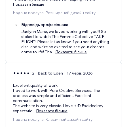
Показати більше
Надана послуга: Розширений дизайн сайту
Відповідь професіонала
Jaelynn'Marie, we loved working with you!!! So
stoked to watch The Femme Collective TAKE
FLIGHT! Please let us know if you need anything
else, and we're so excited to see your dreams
come to life! Tha
...
Показати більше
5
Back to Eden
17 черв. 2026
Excellent quality of work.
I loved to work with Pure Creative Services. The
process was simple and efficient. Excellent
communication.
The website is very classic. I love it :D Excided my
expectatio
...
Показати більше
Надана послуга: Класичний дизайн сайту