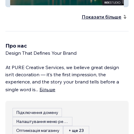
Tulsi Hospitality
Показати більше
Про нас
Design That Defines Your Brand
At PURE Creative Services, we believe great design
isn’t decoration — it’s the first impression, the
experience, and the story your brand tells before a
single word is
...
Більше
Підключення домену
Налаштування меню ресторану
Оптимізація магазину
+ ще 23