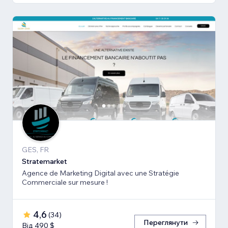
GES, FR
Stratemarket
Agence de Marketing Digital avec une Stratégie
Commerciale sur mesure !
4,6
(
34
)
Переглянути
Від 490 $