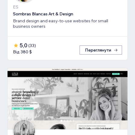
ES
Sombras Blancas Art & Design
Brand design and easy-to-use websites for small
business owners
5,0
(
33
)
Переглянути
Від 380 $