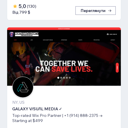
5,0
(
130
)
Переглянути
Від 799 $
NY, US
GALAXY V/SUΛL MEDIA ✓
Top-rated Wix Pro Partner | +1 (914) 888-2375 →
Starting at $499