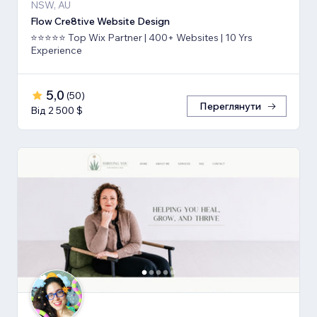
NSW, AU
Flow Cre8tive Website Design
⭐⭐⭐⭐⭐ Top Wix Partner | 400+ Websites | 10 Yrs
Experience
5,0
(
50
)
Переглянути
Від 2 500 $