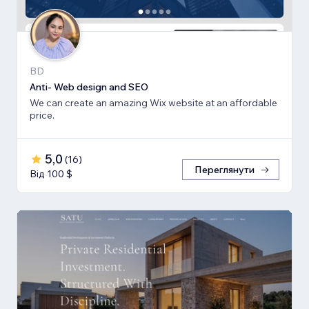
BD
Anti- Web design and SEO
We can create an amazing Wix website at an affordable
price.
5,0
(
16
)
Переглянути
Від 100 $