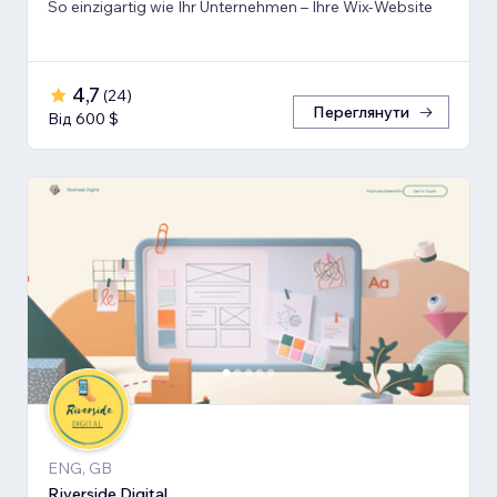
So einzigartig wie Ihr Unternehmen – Ihre Wix-Website
4,7
(
24
)
Переглянути
Від 600 $
ENG, GB
Riverside Digital