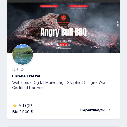
NJ, US
Carene Kratzel
Websites • Digital Marketing • Graphic Design • Wix
Certified Partner
5,0
(
22
)
Переглянути
Від 2 500 $