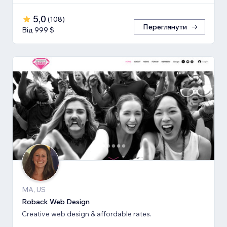
5,0
(
108
)
Переглянути
Від 999 $
MA, US
Roback Web Design
Creative web design & affordable rates.