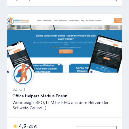
SZ, CH
Office Helpers Markus Foehn
Webdesign, SEO, LLM für KMU aus dem Herzen der
Schweiz. Grüezi :-)
4,9
(
209
)