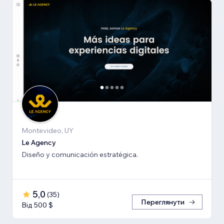
Montevideo, UY
Le Agency
Diseño y comunicación estratégica.
5,0
(
35
)
Переглянути
Від 500 $