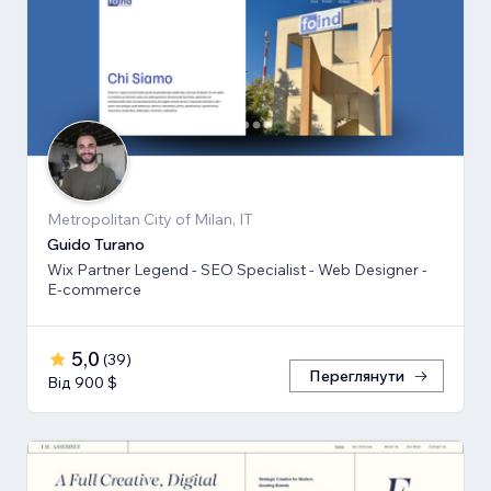
Metropolitan City of Milan, IT
Guido Turano
Wix Partner Legend - SEO Specialist - Web Designer -
E-commerce
5,0
(
39
)
Переглянути
Від 900 $