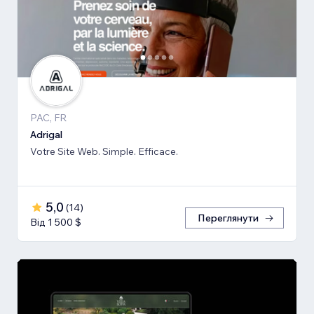
PAC, FR
Adrigal
Votre Site Web. Simple. Efficace.
5,0
(
14
)
Переглянути
Від 1 500 $