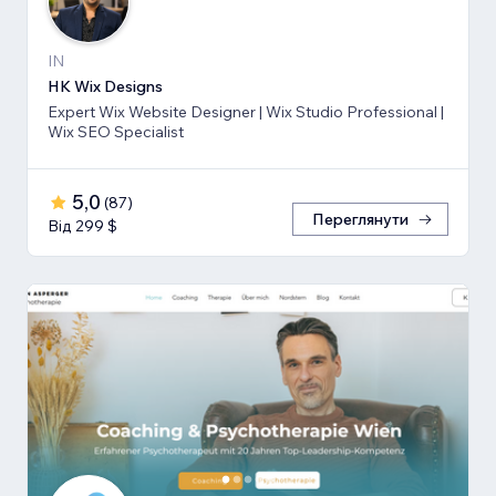
IN
HK Wix Designs
Expert Wix Website Designer | Wix Studio Professional |
Wix SEO Specialist
5,0
(
87
)
Переглянути
Від 299 $