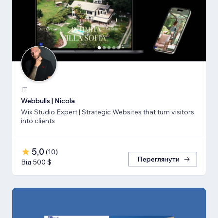
IT
Webbulls | Nicola
Wix Studio Expert | Strategic Websites that turn visitors
into clients
5,0
(
10
)
Переглянути
Від 500 $