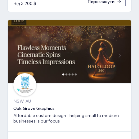
Переглянути
Від 3 200 $
NSW, AU
Oak Grove Graphics
Affordable custom design - helping small to medium
businesses is our focus