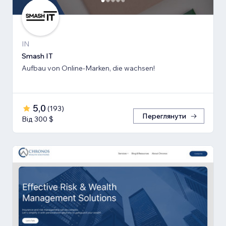
IN
Smash IT
Aufbau von Online-Marken, die wachsen!
5,0
(
193
)
Переглянути
Від 300 $