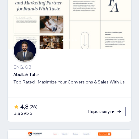
ENG, GB
Abullah Tahir
Top Rated | Maximize Your Conversions & Sales With Us
4,8
(
26
)
Переглянути
Від 295 $