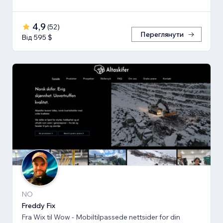
4,9
(
52
)
Переглянути
Від 595 $
NO
Freddy Fix
Fra Wix til Wow - Mobiltilpassede nettsider for din