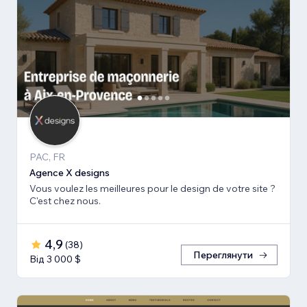
PAC, FR
Agence X designs
Vous voulez les meilleures pour le design de votre site ?
C'est chez nous.
4,9
(
38
)
Переглянути
Від 3 000 $