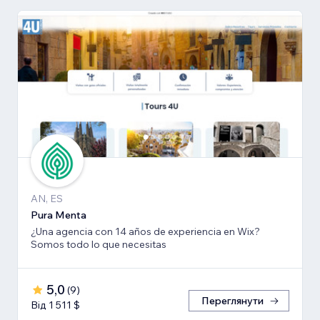
AN, ES
Pura Menta
¿Una agencia con 14 años de experiencia en Wix?
Somos todo lo que necesitas
5,0
(
9
)
Переглянути
Від 1 511 $