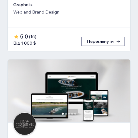
Grapholix
Web and Brand Design
5,0
(
15
)
Переглянути
Від 1 000 $