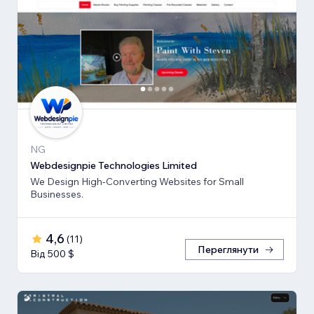
NG
Webdesignpie Technologies Limited
We Design High-Converting Websites for Small
Businesses.
4,6
(
11
)
Переглянути
Від 500 $