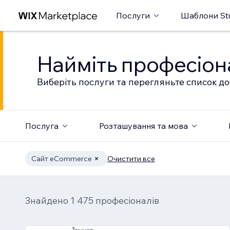
Послуги
Шаблони St
Найміть професіон
Виберіть послуги та перегляньте список до
Послуга
Розташування та мова
Сайт eCommerce
Очистити все
Знайдено 1 475 професіоналів