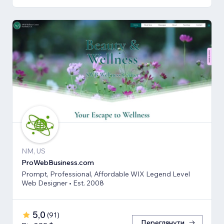
NM, US
ProWebBusiness.com
Prompt, Professional, Affordable WIX Legend Level
Web Designer • Est. 2008
5,0
(
91
)
Переглянути