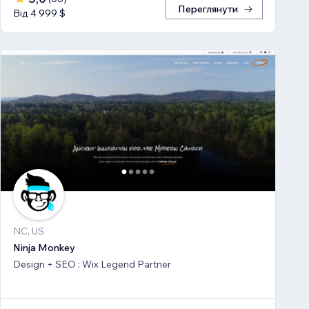
Переглянути
Від 4 999 $
NC, US
Ninja Monkey
Design + SEO : Wix Legend Partner