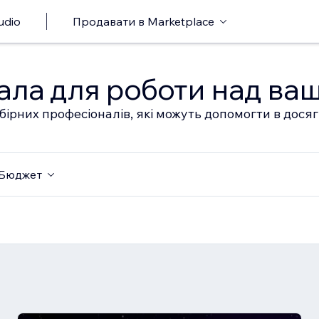
udio
Продавати в Marketplace
ала для роботи над ва
бірних професіоналів, які можуть допомогти в дося
Бюджет