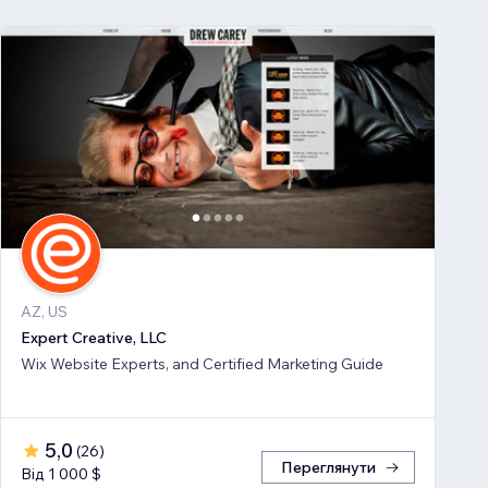
AZ, US
Expert Creative, LLC
Wix Website Experts, and Certified Marketing Guide
5,0
(
26
)
Переглянути
Від 1 000 $