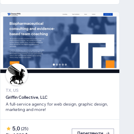
TX, US
Griffin Collective, LLC
A full-service agency for web design, graphic design,
marketing and more!
5,0
(
25
)
Переглянути