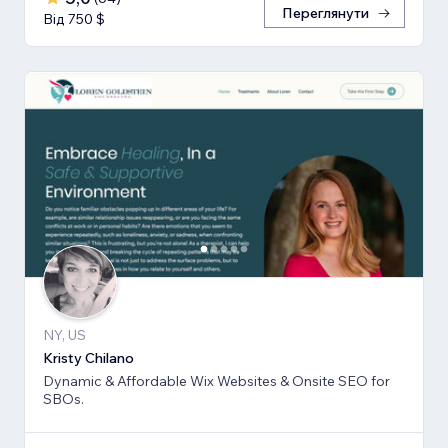
Переглянути
Від 750 $
NY, US
Kristy Chilano
Dynamic & Affordable Wix Websites & Onsite SEO for
SBOs.