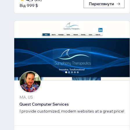
Переглянути
Від 999 $
MA, US
Quest Computer Services
I provide customized, modern websites at a great price!