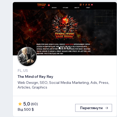
FL, US
The Mind of Rey Rey
Web Design, SEO, Social Media Marketing, Ads, Press,
Articles, Graphics
5,0
(
60
)
Переглянути
Від 500 $