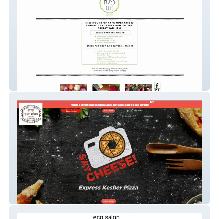
MOSS CAFE
Say Cheese Pizza