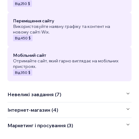
Від
250 $
Переміщення сайту
Використовуйте наявну графіку та контент на
новому сайті Wix.
Від
450 $
Мобільний сайт
Отримайте сайт, який гарно виглядає на мобільних
пристроях.
Від
350 $
Невеликі завдання (7)
Інтернет-магазин (4)
Маркетинг і просування (3)