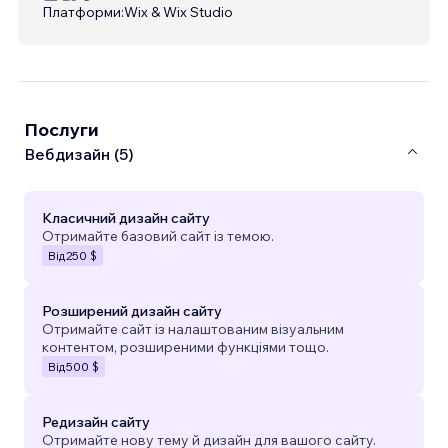
Платформи:
Wix & Wix Studio
Послуги
Вебдизайн (5)
Класичний дизайн сайту
Отримайте базовий сайт із темою.
Від
250 $
Розширений дизайн сайту
Отримайте сайт із налаштованим візуальним
контентом, розширеними функціями тощо.
Від
500 $
Редизайн сайту
Отримайте нову тему й дизайн для вашого сайту.