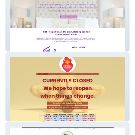
Hello Better Sleep
Bikram Yoga