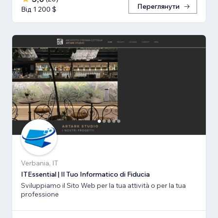
Переглянути
Від 1 200 $
Verbania, IT
ITEssential | Il Tuo Informatico di Fiducia
Sviluppiamo il Sito Web per la tua attività o per la tua
professione