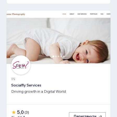
IN
Socialfly Services
Driving growth in a Digital World
5,0
(
3
)
Переглянути