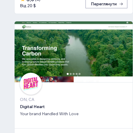
Переглянути
Від 20 $
ON, CA
Digital Heart
Your brand Handled With Love