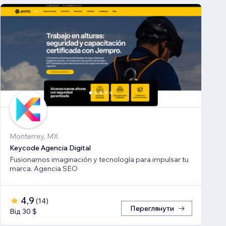
Monterrey, MX
Keycode Agencia Digital
Fusionamos imaginación y tecnología para impulsar tu
marca. Agencia SEO
4,9
(
14
)
Переглянути
Від 30 $