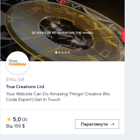
ENG, GB
True Creations Ltd
Your Website Can Do Amazing Things! Creative Wix
Code Expert | Get In Touch
5,0
(
3
)
Переглянути
Від 150 $