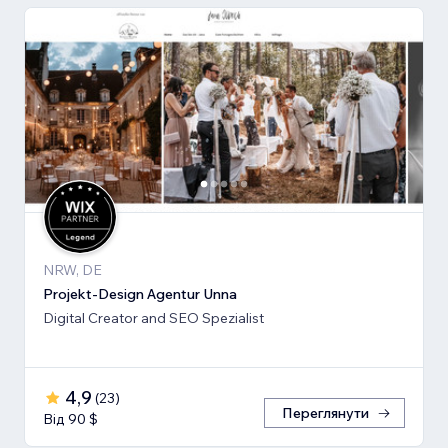
NRW, DE
Projekt-Design Agentur Unna
Digital Creator and SEO Spezialist
4,9
(
23
)
Переглянути
Від 90 $