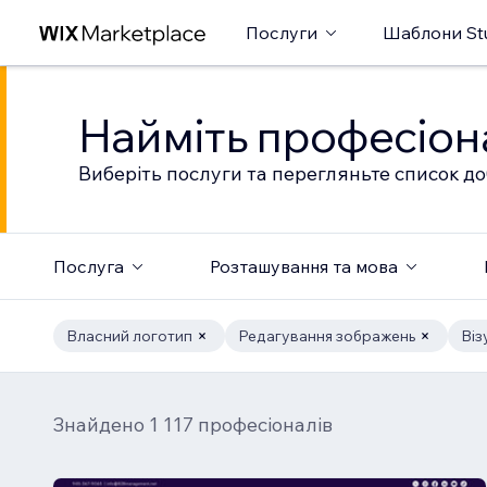
Послуги
Шаблони St
Найміть професіон
Виберіть послуги та перегляньте список до
Послуга
Розташування та мова
Власний логотип
Редагування зображень
Віз
Знайдено 1 117 професіоналів