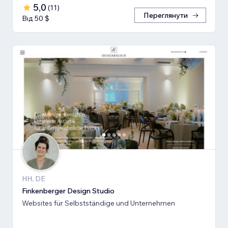
5,0
(
11
)
Переглянути
Від 50 $
HH, DE
Finkenberger Design Studio
Websites für Selbstständige und Unternehmen