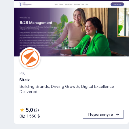
PK
Siteix
Building Brands, Driving Growth, Digital Excellence
Delivered
5,0
(
2
)
Переглянути
Від 1 550 $