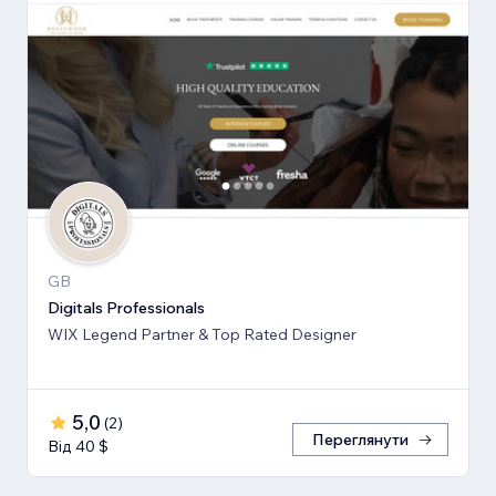
GB
Digitals Professionals
WIX Legend Partner & Top Rated Designer
5,0
(
2
)
Переглянути
Від 40 $