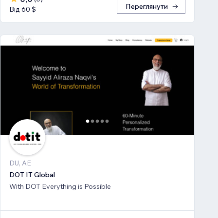
Переглянути
Від 60 $
DU, AE
DOT IT Global
With DOT Everything is Possible