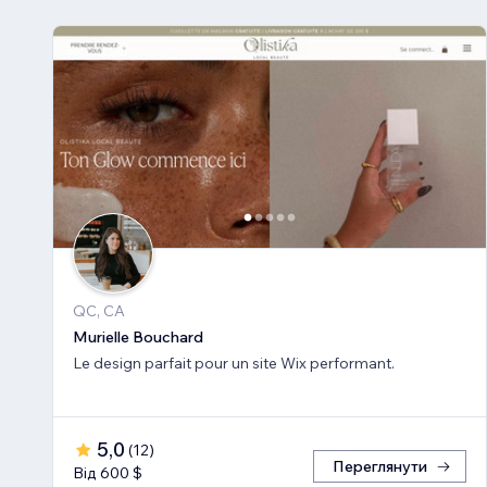
QC, CA
Murielle Bouchard
Le design parfait pour un site Wix performant.
5,0
(
12
)
Переглянути
Від 600 $