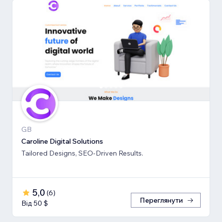
GB
Caroline Digital Solutions
Tailored Designs, SEO-Driven Results.
5,0
(
6
)
Переглянути
Від 50 $