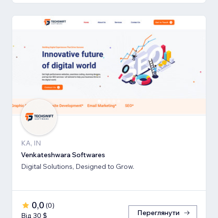
KA, IN
Venkateshwara Softwares
Digital Solutions, Designed to Grow.
0,0
(
0
)
Переглянути
Від 30 $