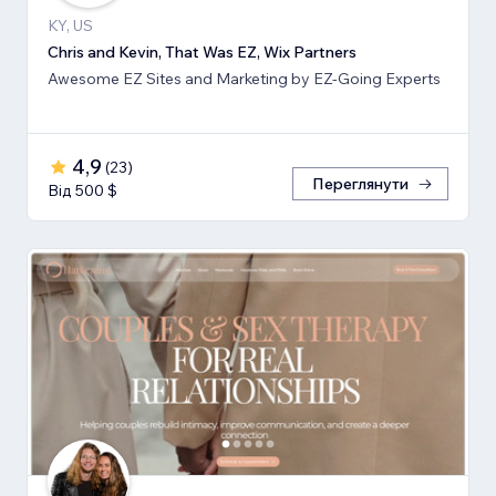
KY, US
Chris and Kevin, That Was EZ, Wix Partners
Awesome EZ Sites and Marketing by EZ-Going Experts
4,9
(
23
)
Переглянути
Від 500 $