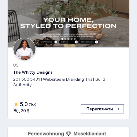
US
The Whitty Designs
201.500.5431 | Websites & Branding That Build
Authority
5,0
(
16
)
Переглянути
Від 20 $