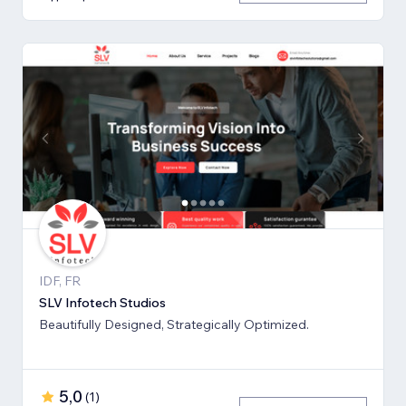
IDF, FR
SLV Infotech Studios
Beautifully Designed, Strategically Optimized.
5,0
(
1
)