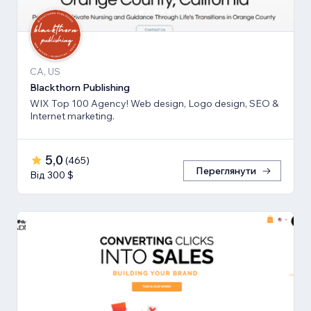
CA, US
Blackthorn Publishing
WIX Top 100 Agency! Web design, Logo design, SEO &
Internet marketing.
5,0
(
465
)
Переглянути
Від 300 $