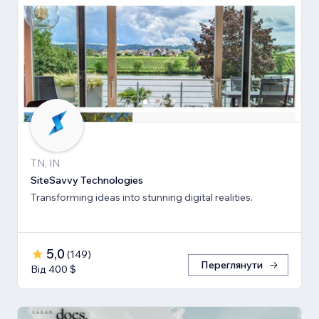
TN, IN
SiteSavvy Technologies
Transforming ideas into stunning digital realities.
5,0
(
149
)
Переглянути
Від 400 $