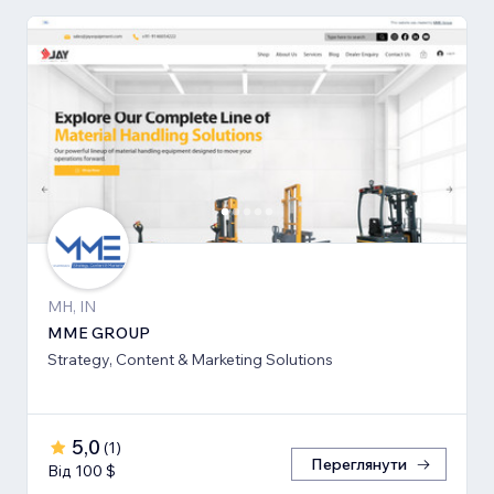
MH, IN
MME GROUP
Strategy, Content & Marketing Solutions
5,0
(
1
)
Переглянути
Від 100 $