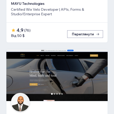
MAYU Technologies
Certified Wix Velo Developer | APIs, Forms &
Studio/Enterprise Expert
4,9
(
76
)
Переглянути
Від 50 $