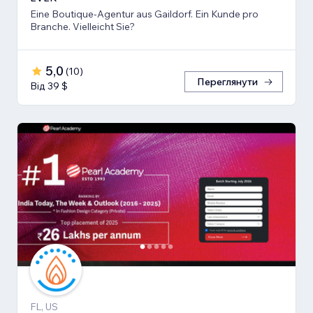
Eine Boutique-Agentur aus Gaildorf. Ein Kunde pro
Branche. Vielleicht Sie?
5,0
(
10
)
Переглянути
Від 39 $
FL, US