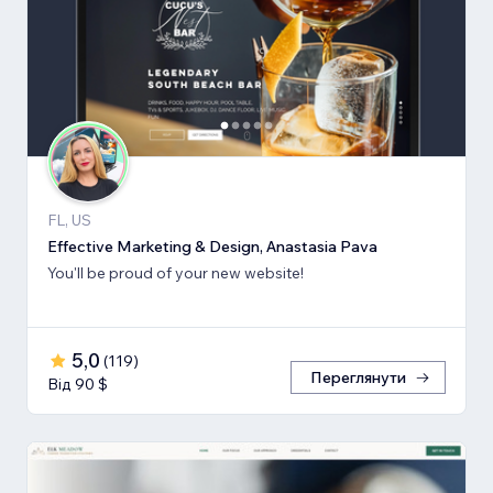
FL, US
Effective Marketing & Design, Anastasia Pava
You'll be proud of your new website!
5,0
(
119
)
Переглянути
Від 90 $