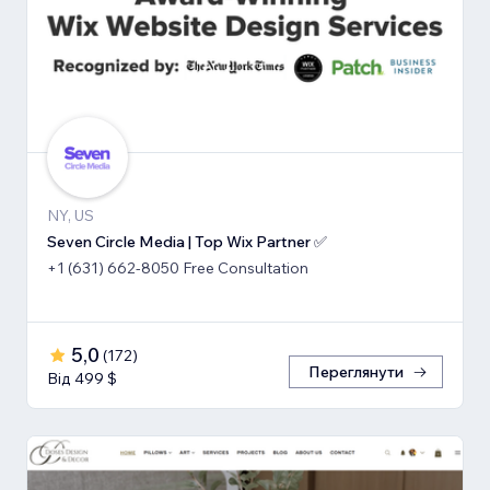
NY, US
Seven Circle Media | Top Wix Partner ✅
+1 (631) 662-8050 Free Consultation
5,0
(
172
)
Переглянути
Від 499 $