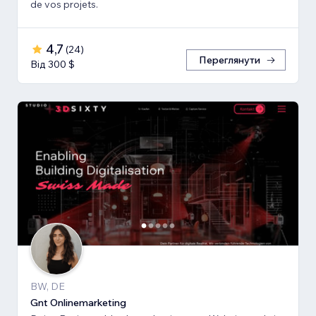
de vos projets.
4,7
(
24
)
Переглянути
Від 300 $
BW, DE
Gnt Onlinemarketing