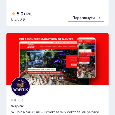
5,0
(
120
)
Переглянути
Від 50 $
IDF, FR
Wapitix
📞 05 54 54 91 40 – Expertise Wix certifiée, au service