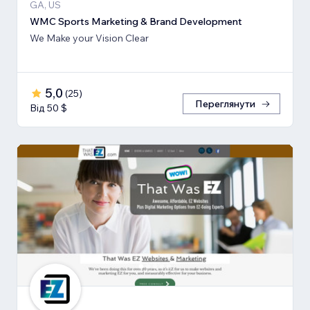
GA, US
WMC Sports Marketing & Brand Development
We Make your Vision Clear
5,0
(
25
)
Переглянути
Від 50 $