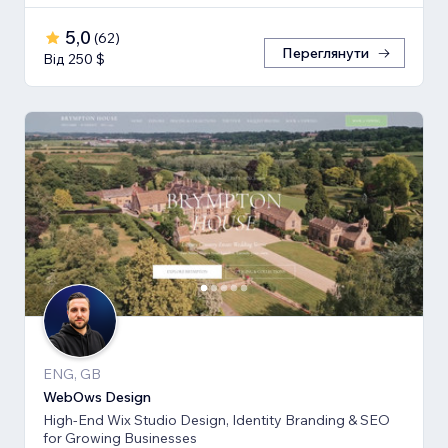
5,0
(
62
)
Переглянути
Від 250 $
ENG, GB
WebOws Design
High-End Wix Studio Design, Identity Branding & SEO
for Growing Businesses