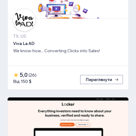
TX, US
Viva La AD
We know-how... Converting Clicks into Sales!
5,0
(
26
)
Переглянути
Від 150 $