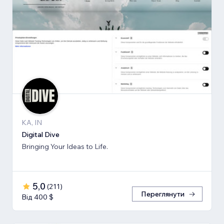
KA, IN
Digital Dive
Bringing Your Ideas to Life.
5,0
(
211
)
Переглянути
Від 400 $