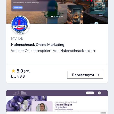
MV, DE
Hafenschnack Online Marketing
Von der Ostsee inspiriert, von Hafenschnack kreiert
5,0
(
28
)
Переглянути
Від 99 $