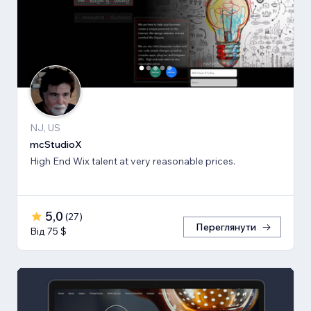
NJ, US
mcStudioX
High End Wix talent at very reasonable prices.
5,0
(
27
)
Переглянути
Від 75 $