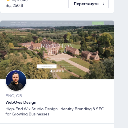
Переглянути
Від 250 $
ENG, GB
WebOws Design
High-End Wix Studio Design, Identity Branding & SEO
for Growing Businesses