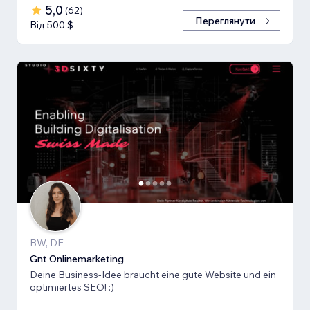
5,0
(
62
)
Переглянути
Від 500 $
BW, DE
Gnt Onlinemarketing
Deine Business-Idee braucht eine gute Website und ein
optimiertes SEO! :)