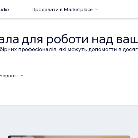
udio
Продавати в Marketplace
ала для роботи над ва
бірних професіоналів, які можуть допомогти в дося
Бюджет