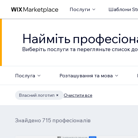
Послуги
Шаблони St
Найміть професіон
Виберіть послуги та перегляньте список до
Послуга
Розташування та мова
Власний логотип
Очистити все
Знайдено 715 професіоналів