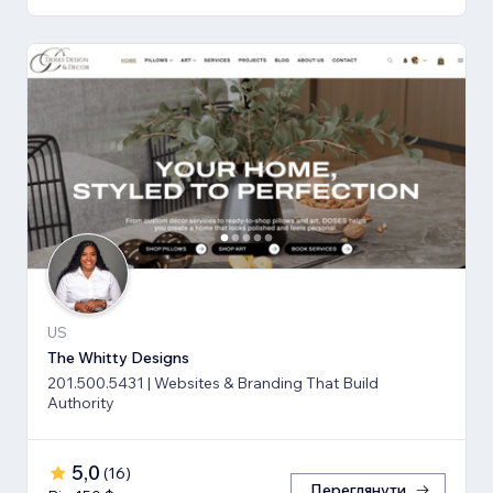
US
The Whitty Designs
201.500.5431 | Websites & Branding That Build
Authority
5,0
(
16
)
Переглянути