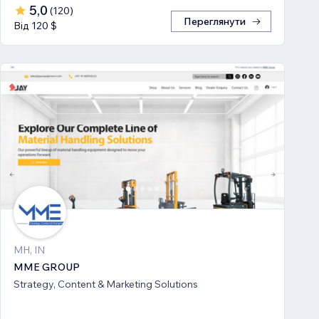
5,0
(
120
)
Переглянути
Від 120 $
MH, IN
MME GROUP
Strategy, Content & Marketing Solutions