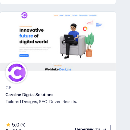
GB
Caroline Digital Solutions
Tailored Designs, SEO-Driven Results.
5,0
(
6
)
Переглянути