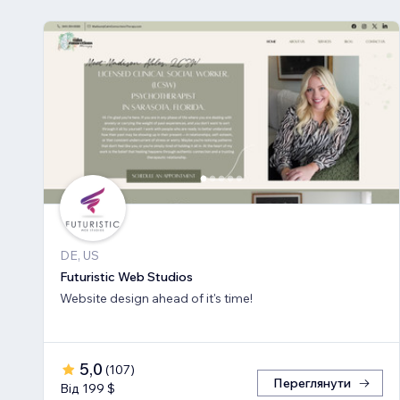
DE, US
Futuristic Web Studios
Website design ahead of it's time!
5,0
(
107
)
Переглянути
Від 199 $