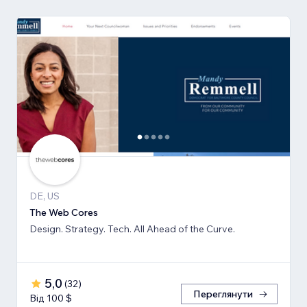
DE, US
The Web Cores
Design. Strategy. Tech. All Ahead of the Curve.
5,0
(
32
)
Переглянути
Від 100 $