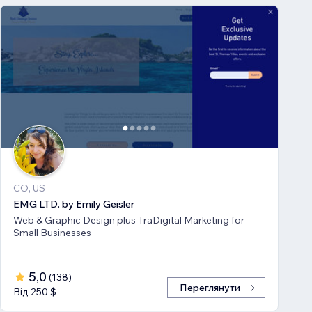
CO, US
EMG LTD. by Emily Geisler
Web & Graphic Design plus TraDigital Marketing for
Small Businesses
5,0
(
138
)
Переглянути
Від 250 $