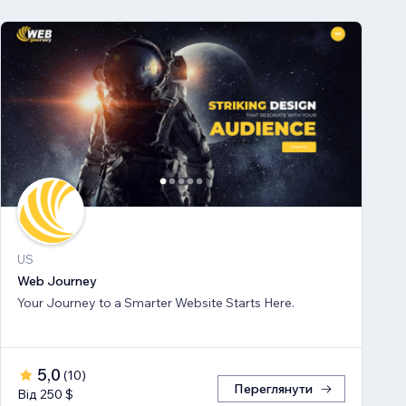
US
Web Journey
Your Journey to a Smarter Website Starts Here.
5,0
(
10
)
Переглянути
Від 250 $