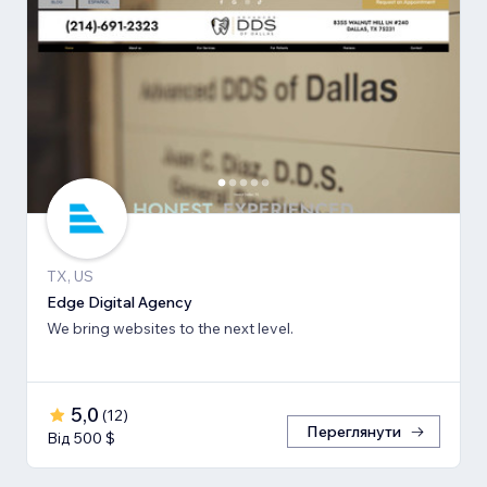
TX, US
Edge Digital Agency
We bring websites to the next level.
5,0
(
12
)
Переглянути
Від 500 $