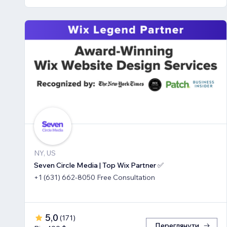
NY, US
Seven Circle Media | Top Wix Partner ✅
+1 (631) 662-8050 Free Consultation
5,0
(
171
)
Переглянути