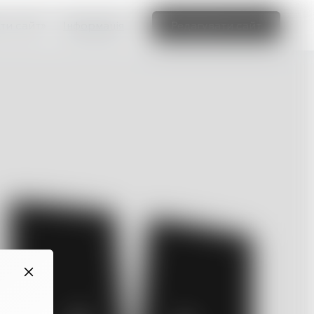
ти сайт»
Інформація
Редагувати сайт