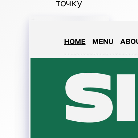
точку