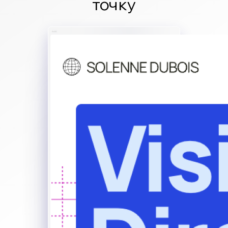
точку