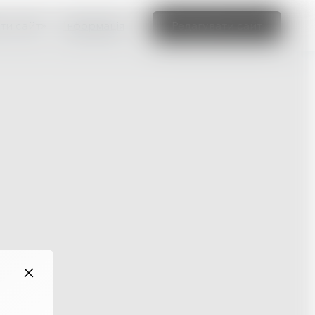
ти сайт»
Інформація
Редагувати сайт