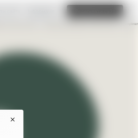
ти сайт»
Інформація
Редагувати сайт