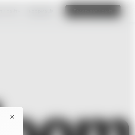
ти сайт»
Інформація
Редагувати сайт