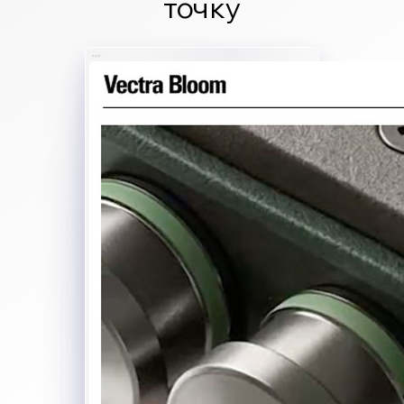
точку