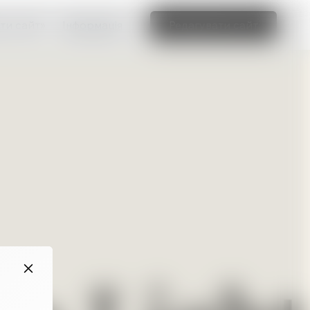
ти сайт»
Інформація
Редагувати сайт