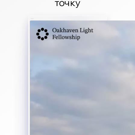
точку