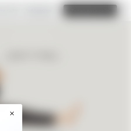
ти сайт»
Інформація
Редагувати сайт