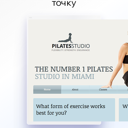
точку