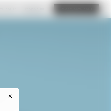
ти сайт»
Інформація
Редагувати сайт