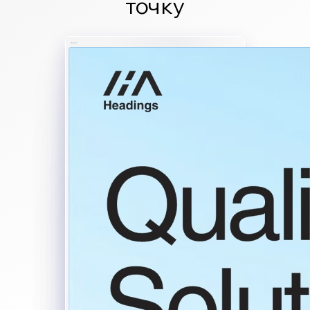
точку