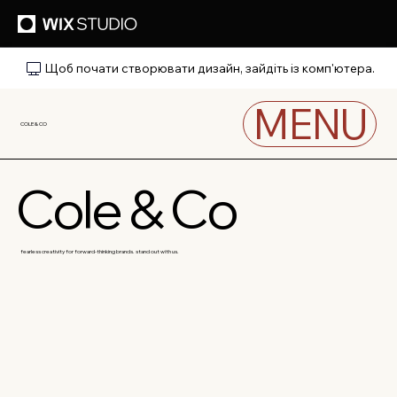
Щоб почати створювати дизайн, зайдіть із комп'ютера.