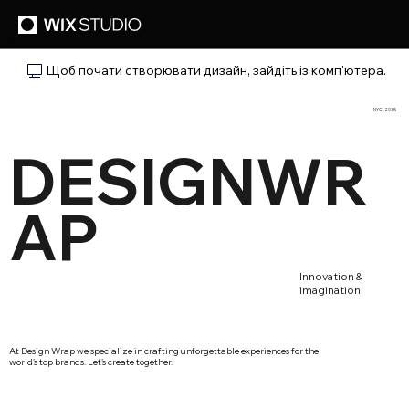
Щоб почати створювати дизайн, зайдіть із комп'ютера.