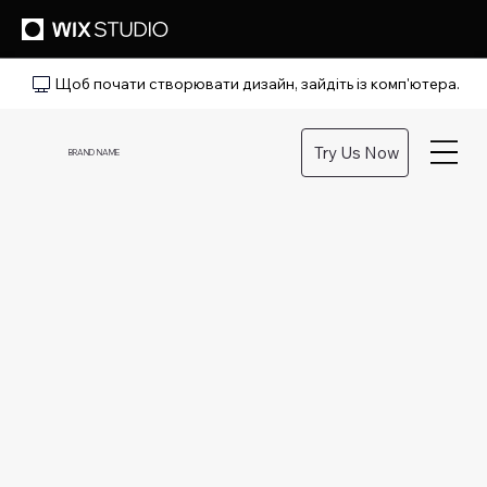
Щоб почати створювати дизайн, зайдіть із комп'ютера.