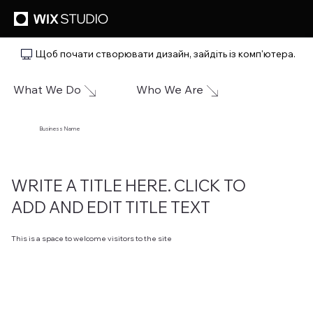
Щоб почати створювати дизайн, зайдіть із комп'ютера.