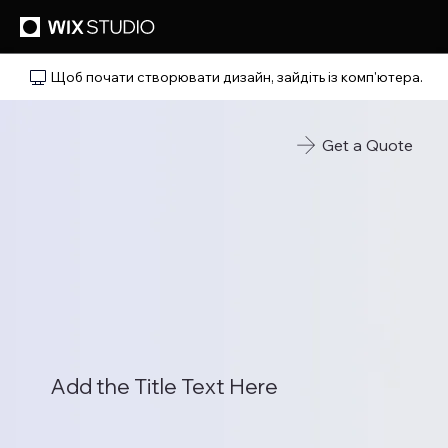
Щоб почати створювати дизайн, зайдіть із комп'ютера.