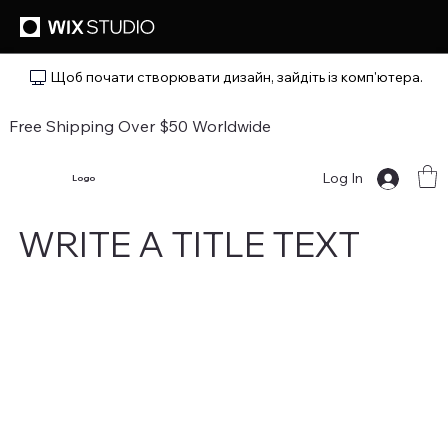
Щоб почати створювати дизайн, зайдіть із комп'ютера.