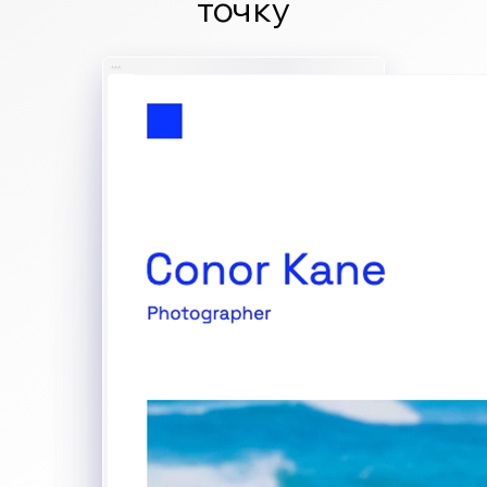
точку