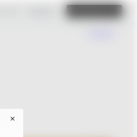
ти сайт»
Інформація
Редагувати сайт