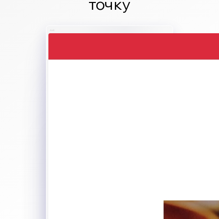
точку