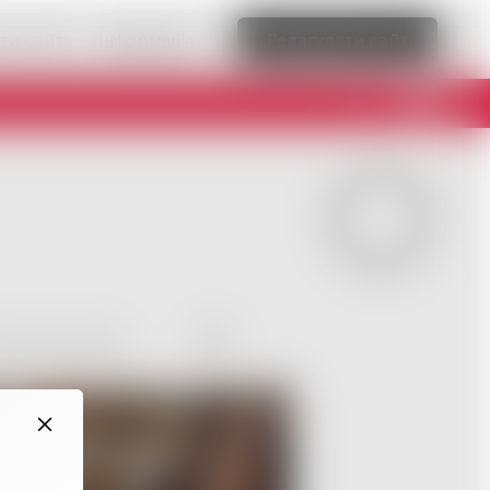
ти сайт»
Інформація
Редагувати сайт