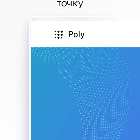
точку