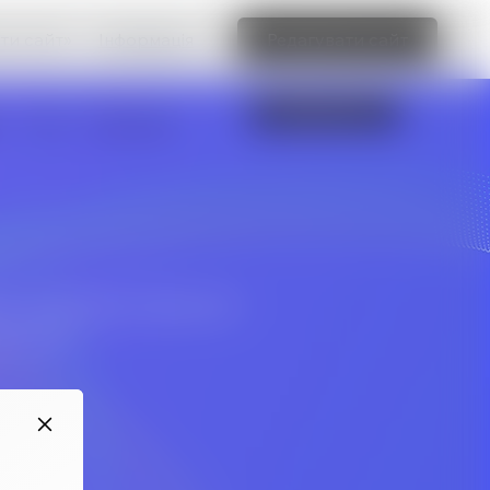
ти сайт»
Інформація
Редагувати сайт